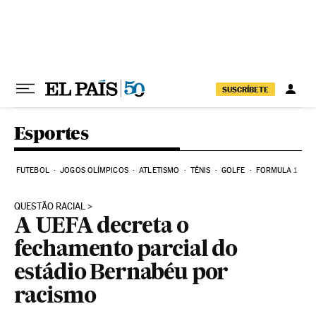
Pular para o conteúdo
SUSCRÍBETE
Esportes
FUTEBOL
JOGOS OLÍMPICOS
ATLETISMO
TÊNIS
GOLFE
FORMULA 1
QUESTÃO RACIAL
A UEFA decreta o
fechamento parcial do
estádio Bernabéu por
racismo