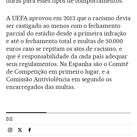
duras para esses tipos de comportamentos.
A UEFA aprovou em 2013 que o racismo devia
ser castigado ao menos com o fechamento
parcial do estádio desde a primeira infração
e até o fechamento total e multas de 50.000
euros caso se repitam os atos de racismo, e
que é responsabilidade da cada país adequar
seus regulamentos. Na Espanha são o Comitê
de Competição em primeiro lugar, e a
Comissão Antiviolência em segundo os
encarregados das multas.
Esportes El País Brasil en Instagram
Esportes El País Brasil en Twitter
Esportes El País Brasil en Facebook