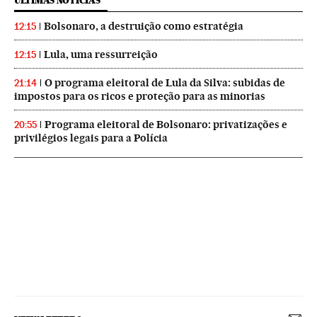
ÚLTIMAS NOTICIAS
Bolsonaro, a destruição como estratégia
12:15
Lula, uma ressurreição
12:15
O programa eleitoral de Lula da Silva: subidas de
21:14
impostos para os ricos e proteção para as minorias
Programa eleitoral de Bolsonaro: privatizações e
20:55
privilégios legais para a Polícia