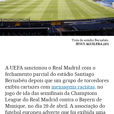
Vista do estádio Bernabéu.
JESUS AGUILERA (AS)
A UEFA sancionou o Real Madrid com o
fechamento parcial do estádio Santiago
Bernabéu depois que um grupo de torcedores
exibiu cartazes com
mensagens racistas,
no
jogo de ida das semifinais da Champions
League do Real Madrid contra o Bayern de
Munique, no dia 29 de abril. A associação do
futebol europeu adverte que foi exibida uma