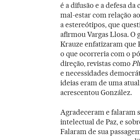
é a difusão e a defesa da
mal-estar com relação ao
a estereótipos, que ques
afirmou Vargas Llosa. O
Krauze enfatizaram que 
o que ocorreria com o p
direção, revistas como
Pl
e necessidades democráti
ideias eram de uma atual
acrescentou González.
Agradeceram e falaram sob
intelectual de Paz, e sob
Falaram de sua passagem