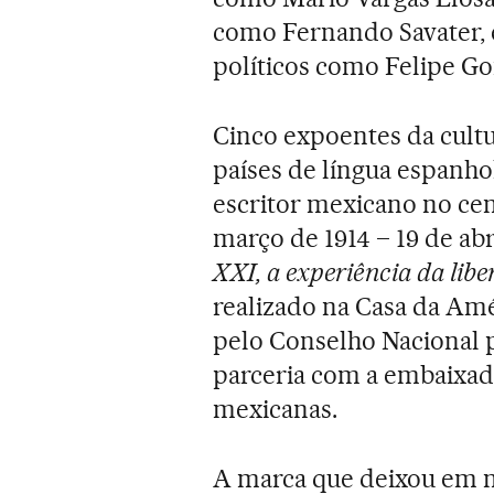
como Fernando Savater, 
políticos como Felipe Go
Cinco expoentes da cult
países de língua espanh
escritor mexicano no cen
março de 1914 – 19 de ab
XXI, a experiência da li
realizado na Casa da Amé
pelo Conselho Nacional p
parceria com a embaixada
mexicanas.
A marca que deixou em n