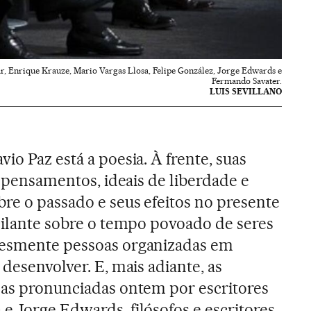
, Enrique Krauze, Mario Vargas Llosa, Felipe González, Jorge Edwards e
Fermando Savater.
LUIS SEVILLANO
io Paz está a poesia. À frente, suas
s, pensamentos, ideais de liberdade e
bre o passado e seus efeitos no presente
scilante sobre o tempo povoado de seres
lesmente pessoas organizadas em
 desenvolver. E, mais adiante, as
 as pronunciadas ontem por escritores
e Jorge Edwards, filósofos e escritores