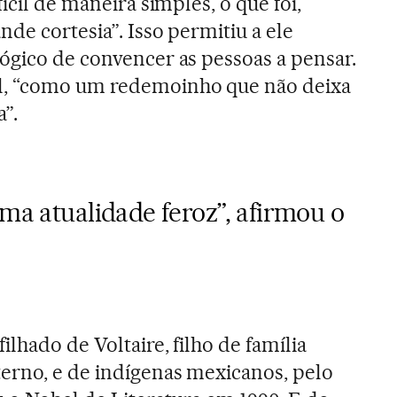
ícil de maneira simples, o que foi,
nde cortesia”. Isso permitiu a ele
ógico de convencer as pessoas a pensar.
l, “como um redemoinho que não deixa
a”.
uma atualidade feroz”, afirmou o
ilhado de Voltaire, filho de família
erno, e de indígenas mexicanos, pelo