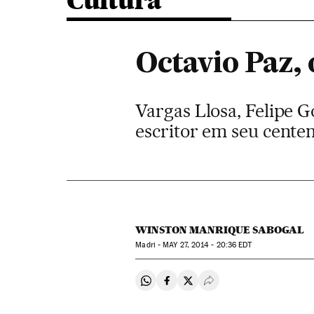
Cultura
Octavio Paz, 
Vargas Llosa, Felipe
escritor em seu cente
WINSTON MANRIQUE SABOGAL
Madri -
MAY
27, 2014 - 20:36
EDT
Compartir en Whatsapp
Compartir en Facebook
Compartir en Twitter
Desplegar Redes Soci