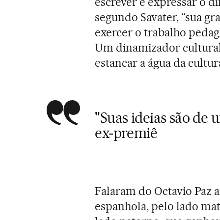
escrever e expressar o dif
segundo Savater, “sua gra
exercer o trabalho pedag
Um dinamizador cultura
estancar a água da cultur
"Suas ideias são de 
ex-premiê
Falaram do Octavio Paz af
espanhola, pelo lado mat