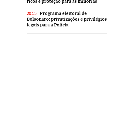
ricos e proteção para as minorias
Programa eleitoral de
20:55
Bolsonaro: privatizações e privilégios
legais para a Polícia