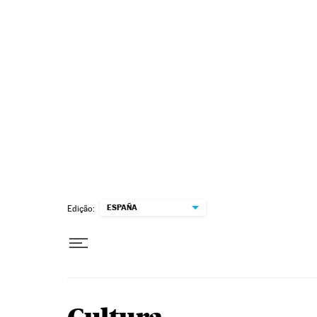
Pular para o conteúdo
ESPAÑA
Edição: