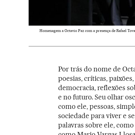
Homenagem a Octavio Paz com a presença de Rafael Tovar
Por trás do nome de Octav
poesias, críticas, paixõe
democracia, reflexões so
e no futuro. Seu olhar o
como ele, pessoas, simp
sociedade para viver e se
palavras sobre ele, como
como Mario Vargas Llosa 