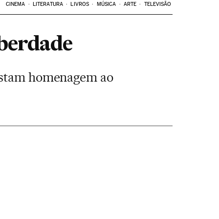
CINEMA
LITERATURA
LIVROS
MÚSICA
ARTE
TELEVISÃO
iberdade
prestam homenagem ao