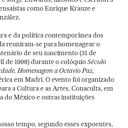
ensaístas como Enrique Krauze e
nzález.
ura e da política contemporânea dos
ola reuniram-se para homenagear o
tenário de seu nascimento (31 de
ril de 1998) durante o colóquio
Século
berdade. Homenagem a Octavio Paz,
rica em Madri. O evento foi organizado
ara a Cultura e as Artes, Conaculta, em
 do México e outras instituições
osso tempo, segundo esses expoentes,