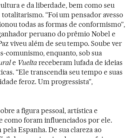
 cultura e da liberdade, bem como seu
 totalitarismo. “Foi um pensador avesso
tionou todas as formas de conformismo”,
 ganhador peruano do prêmio Nobel e
Paz viveu além de seu tempo. Soube ver
ós-comunismo, enquanto, sob sua
ural
e
Vuelta
receberam lufada de ideias
cas. “Ele transcendia seu tempo e suas
idade feroz. Um progressista”,
re a figura pessoal, artística e
re como foram influenciados por ele.
 pela Espanha. De sua clareza ao