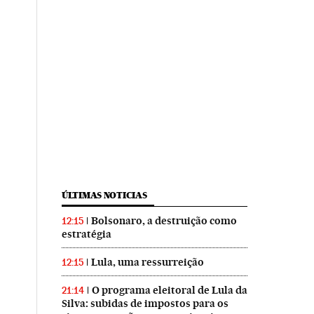
ÚLTIMAS NOTICIAS
Bolsonaro, a destruição como
12:15
estratégia
Lula, uma ressurreição
12:15
O programa eleitoral de Lula da
21:14
Silva: subidas de impostos para os