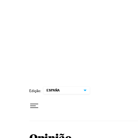
Pular para o conteúdo
ESPAÑA
Edição: