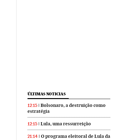
ÚLTIMAS NOTICIAS
Bolsonaro, a destruição como
12:15
estratégia
Lula, uma ressurreição
12:15
O programa eleitoral de Lula da
21:14