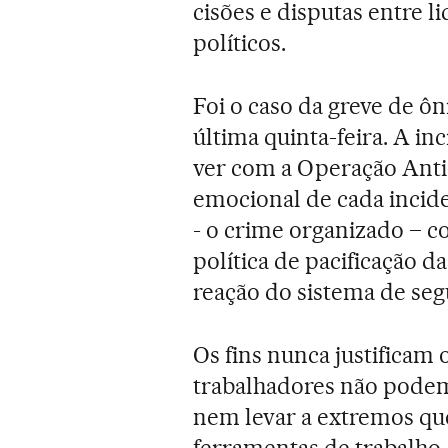
cisões e disputas entre l
políticos.
Foi o caso da greve de ôn
última quinta-feira. A i
ver com a Operação Anti
emocional de cada incide
- o crime organizado – c
política de pacificação da
reação do sistema de seg
Os fins nunca justificam 
trabalhadores não podem 
nem levar a extremos qu