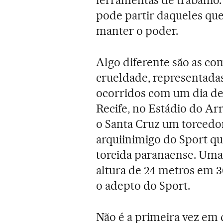
ferramentas de trabalho. 
pode partir daqueles que
manter o poder.
Algo diferente são as c
crueldade, representadas
ocorridos com um dia de 
Recife, no Estádio do A
o Santa Cruz um torcedor
arquiinimigo do Sport 
torcida paranaense. Uma d
altura de 24 metros em 
o adepto do Sport.
Não é a primeira vez em