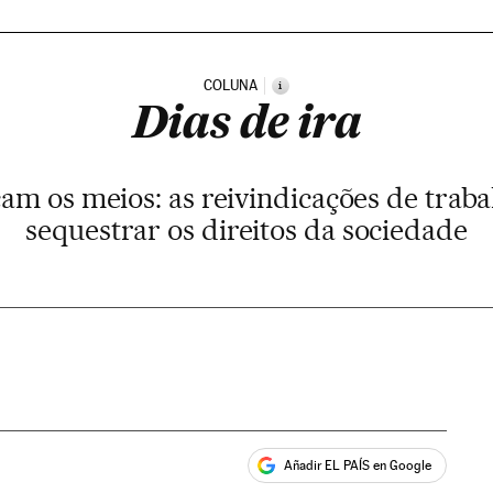
COLUNA
i
Dias de ira
icam os meios: as reivindicações de tr
sequestrar os direitos da sociedade
Añadir EL PAÍS en Google
ales