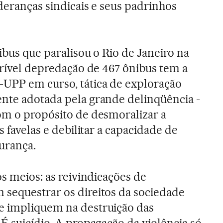
ideranças sindicais e seus padrinhos
ibus que paralisou o Rio de Janeiro na
ncrível depredação de 467 ônibus tem a
-UPP em curso, tática de exploração
nte adotada pela grande delinqüência -
om o propósito de desmoralizar a
s favelas e debilitar a capacidade de
urança.
os meios: as reivindicações de
sequestrar os direitos da sociedade
e impliquem na destruição das