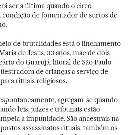
rá ser a última quando o circo
ua condição de fomentador de surtos de
mo.
neio de brutalidades está o linchamento
Maria de Jesus, 33 anos, mãe de dois
ário do Guarujá, litoral de São Paulo
estradora de crianças a serviço de
ara rituais religiosos.
espontaneamente, agregam-se quando
ndo leis, juízes e tribunais estão
ampeia a impunidade. São ancestrais na
upostos assassinatos rituais, também os