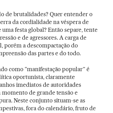
o de brutalidades? Quer entender o
terra da cordialidade na véspera de
 uma festa global? Então separe, tente
gressão e de agressores. A carga de
ual, porém a descompactação do
mpreensão das partes e do todo.
ado como “manifestação popular” é
ítica oportunista, claramente
ganhos imediatos de autoridades
m momento de grande tensão e
ura. Neste conjunto situam-se as
pestivas, fora do calendário, fruto de