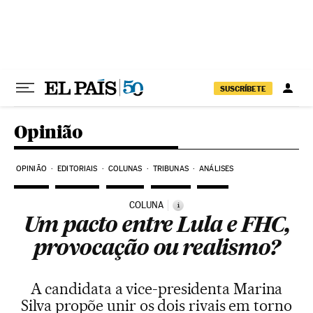
Pular para o conteúdo
SUSCRÍBETE
Opinião
OPINIÃO
EDITORIAIS
COLUNAS
TRIBUNAS
ANÁLISES
COLUNA
i
Um pacto entre Lula e FHC,
provocação ou realismo?
A candidata a vice-presidenta Marina
Silva propõe unir os dois rivais em torno