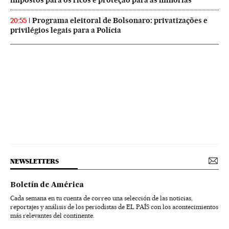
impostos para os ricos e proteção para as minorias
Programa eleitoral de Bolsonaro: privatizações e
20:55
privilégios legais para a Polícia
NEWSLETTERS
Boletín de América
Cada semana en tu cuenta de correo una selección de las noticias,
reportajes y análisis de los periodistas de EL PAÍS con los acontecimientos
más relevantes del continente.