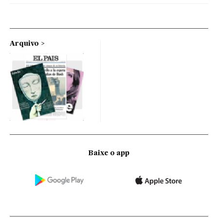
Arquivo
Baixe o app