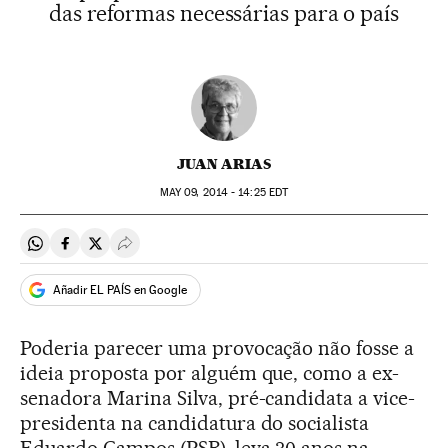
das reformas necessárias para o país
JUAN ARIAS
MAY
09, 2014 - 14:25
EDT
Compartir en Whatsapp
Compartir en Facebook
Compartir en Twitter
Desplegar Redes Sociales
Añadir EL PAÍS en Google
Poderia parecer uma provocação não fosse a
ideia proposta por alguém que, como a ex-
senadora Marina Silva, pré-candidata a vice-
presidenta na candidatura do socialista