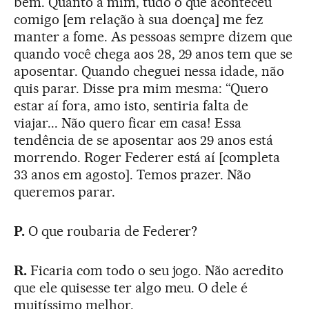
bem. Quanto a mim, tudo o que aconteceu
comigo [em relação à sua doença] me fez
manter a fome. As pessoas sempre dizem que
quando você chega aos 28, 29 anos tem que se
aposentar. Quando cheguei nessa idade, não
quis parar. Disse pra mim mesma: “Quero
estar aí fora, amo isto, sentiria falta de
viajar... Não quero ficar em casa! Essa
tendência de se aposentar aos 29 anos está
morrendo. Roger Federer está aí [completa
33 anos em agosto]. Temos prazer. Não
queremos parar.
P.
O que roubaria de Federer?
R.
Ficaria com todo o seu jogo. Não acredito
que ele quisesse ter algo meu. O dele é
muitíssimo melhor.