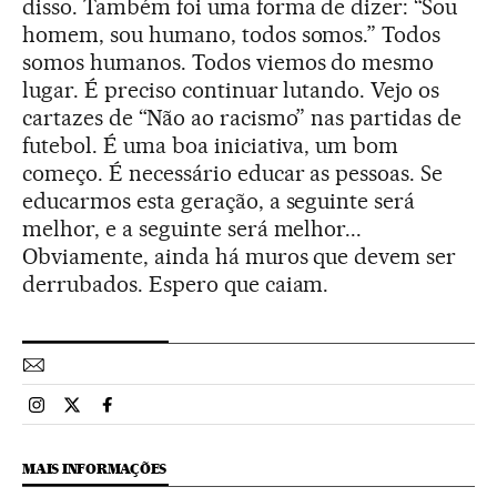
disso. Também foi uma forma de dizer: “Sou
homem, sou humano, todos somos.” Todos
somos humanos. Todos viemos do mesmo
lugar. É preciso continuar lutando. Vejo os
cartazes de “Não ao racismo” nas partidas de
futebol. É uma boa iniciativa, um bom
começo. É necessário educar as pessoas. Se
educarmos esta geração, a seguinte será
melhor, e a seguinte será melhor...
Obviamente, ainda há muros que devem ser
derrubados. Espero que caiam.
Esportes El País Brasil en Instagram
Esportes El País Brasil en Twitter
Esportes El País Brasil en Facebook
MAIS INFORMAÇÕES