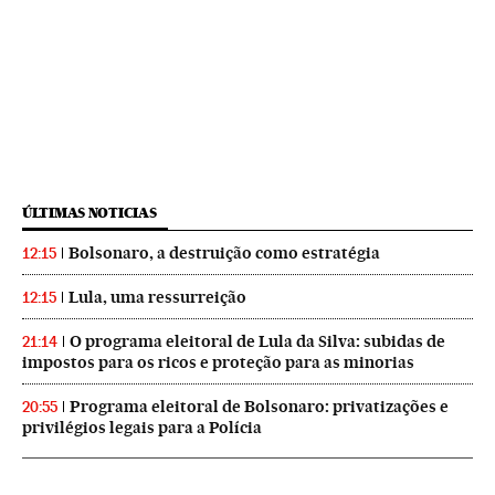
ÚLTIMAS NOTICIAS
Bolsonaro, a destruição como estratégia
12:15
Lula, uma ressurreição
12:15
O programa eleitoral de Lula da Silva: subidas de
21:14
impostos para os ricos e proteção para as minorias
Programa eleitoral de Bolsonaro: privatizações e
20:55
privilégios legais para a Polícia