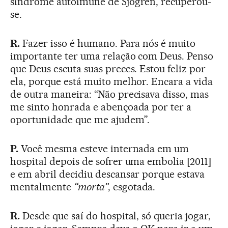
síndrome autoimune de Sjögren, recuperou-
se.
R.
Fazer isso é humano. Para nós é muito
importante ter uma relação com Deus. Penso
que Deus escuta suas preces. Estou feliz por
ela, porque está muito melhor. Encara a vida
de outra maneira: “Não precisava disso, mas
me sinto honrada e abençoada por ter a
oportunidade que me ajudem”.
P.
Você mesma esteve internada em um
hospital depois de sofrer uma embolia [2011]
e em abril decidiu descansar porque estava
mentalmente
“morta”
, esgotada.
R.
Desde que saí do hospital, só queria jogar,