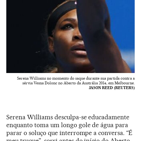
Serena Williams no momento do saque durante sua partida contra a
sérvia Vesna Dolonc no Aberto da Austrália 2014, em Melbourne.
JASON REED (REUTERS)
Serena Williams desculpa-se educadamente
enquanto toma um longo gole de água para
parar o soluço que interrompe a conversa. “É
meu truque”, sorri antes do início do Aberto