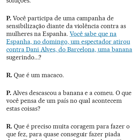
soluções.
P.
Você participa de uma campanha de
sensibilização diante da violência contra as
mulheres na Espanha.
Você sabe que na
Espanha, no domingo, um espectador atirou
contra Dani Alves, do Barcelona, uma banana
sugerindo...?
R.
Que é um macaco.
P.
Alves descascou a banana e a comeu. O que
você pensa de um país no qual acontecem
estas coisas?
R.
Que é preciso muita coragem para fazer o
que fez, para quase conseguir fazer piada