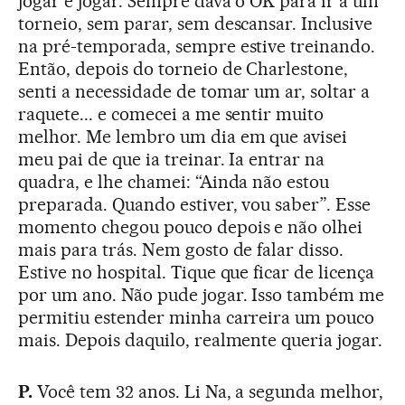
jogar e jogar. Sempre dava o OK para ir a um
torneio, sem parar, sem descansar. Inclusive
na pré-temporada, sempre estive treinando.
Então, depois do torneio de Charlestone,
senti a necessidade de tomar um ar, soltar a
raquete... e comecei a me sentir muito
melhor. Me lembro um dia em que avisei
meu pai de que ia treinar. Ia entrar na
quadra, e lhe chamei: “Ainda não estou
preparada. Quando estiver, vou saber”. Esse
momento chegou pouco depois e não olhei
mais para trás. Nem gosto de falar disso.
Estive no hospital. Tique que ficar de licença
por um ano. Não pude jogar. Isso também me
permitiu estender minha carreira um pouco
mais. Depois daquilo, realmente queria jogar.
P.
Você tem 32 anos. Li Na, a segunda melhor,