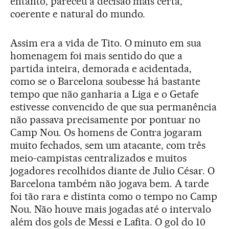
entanto, pareceu a decisão mais certa,
coerente e natural do mundo.
Assim era a vida de Tito. O minuto em sua
homenagem foi mais sentido do que a
partida inteira, demorada e acidentada,
como se o Barcelona soubesse há bastante
tempo que não ganharia a Liga e o Getafe
estivesse convencido de que sua permanência
não passava precisamente por pontuar no
Camp Nou. Os homens de Contra jogaram
muito fechados, sem um atacante, com três
meio-campistas centralizados e muitos
jogadores recolhidos diante de Julio César. O
Barcelona também não jogava bem. A tarde
foi tão rara e distinta como o tempo no Camp
Nou. Não houve mais jogadas até o intervalo
além dos gols de Messi e Lafita. O gol do 10