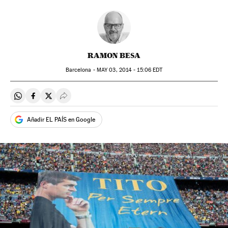
RAMON BESA
Barcelona -
MAY
03, 2014 - 15:06
EDT
Compartir en Whatsapp
Compartir en Facebook
Compartir en Twitter
Desplegar Redes Sociales
Añadir EL PAÍS en Google