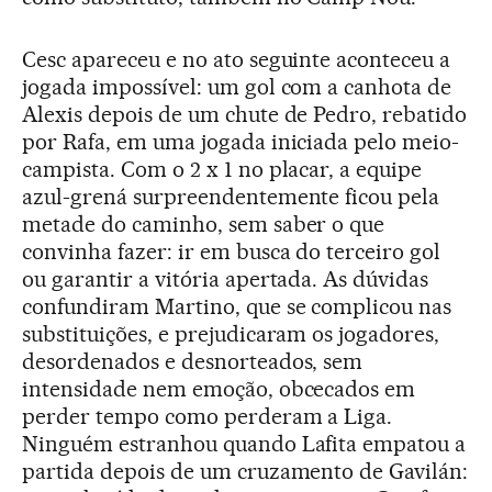
Cesc apareceu e no ato seguinte aconteceu a
jogada impossível: um gol com a canhota de
Alexis depois de um chute de Pedro, rebatido
por Rafa, em uma jogada iniciada pelo meio-
campista. Com o 2 x 1 no placar, a equipe
azul-grená surpreendentemente ficou pela
metade do caminho, sem saber o que
convinha fazer: ir em busca do terceiro gol
ou garantir a vitória apertada. As dúvidas
confundiram Martino, que se complicou nas
substituições, e prejudicaram os jogadores,
desordenados e desnorteados, sem
intensidade nem emoção, obcecados em
perder tempo como perderam a Liga.
Ninguém estranhou quando Lafita empatou a
partida depois de um cruzamento de Gavilán: