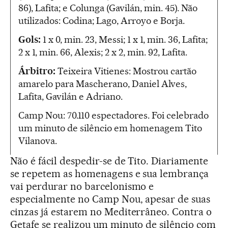
86), Lafita; e Colunga (Gavilán, min. 45). Não
utilizados: Codina; Lago, Arroyo e Borja.
Gols:
1 x 0, min. 23, Messi; 1 x 1, min. 36, Lafita;
2 x 1, min. 66, Alexis; 2 x 2, min. 92, Lafita.
Árbitro:
Teixeira Vitienes: Mostrou cartão
amarelo para Mascherano, Daniel Alves,
Lafita, Gavilán e Adriano.
Camp Nou: 70.110 espectadores. Foi celebrado
um minuto de silêncio em homenagem Tito
Vilanova.
Não é fácil despedir-se de Tito. Diariamente
se repetem as homenagens e sua lembrança
vai perdurar no barcelonismo e
especialmente no Camp Nou, apesar de suas
cinzas já estarem no Mediterrâneo. Contra o
Getafe se realizou um minuto de silêncio com