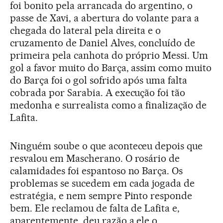
foi bonito pela arrancada do argentino, o
passe de Xavi, a abertura do volante para a
chegada do lateral pela direita e o
cruzamento de Daniel Alves, concluído de
primeira pela canhota do próprio Messi. Um
gol a favor muito do Barça, assim como muito
do Barça foi o gol sofrido após uma falta
cobrada por Sarabia. A execução foi tão
medonha e surrealista como a finalização de
Lafita.
Ninguém soube o que aconteceu depois que
resvalou em Mascherano. O rosário de
calamidades foi espantoso no Barça. Os
problemas se sucedem em cada jogada de
estratégia, e nem sempre Pinto responde
bem. Ele reclamou de falta de Lafita e,
aparentemente, deu razão a ele o