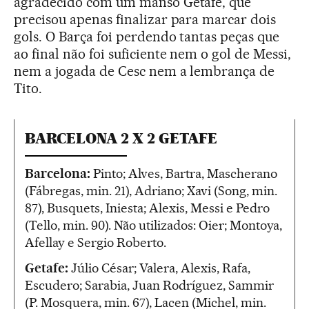
agradecido com um manso Getafe, que
precisou apenas finalizar para marcar dois
gols. O Barça foi perdendo tantas peças que
ao final não foi suficiente nem o gol de Messi,
nem a jogada de Cesc nem a lembrança de
Tito.
BARCELONA 2 X 2 GETAFE
Barcelona:
Pinto; Alves, Bartra, Mascherano
(Fábregas, min. 21), Adriano; Xavi (Song, min.
87), Busquets, Iniesta; Alexis, Messi e Pedro
(Tello, min. 90). Não utilizados: Oier; Montoya,
Afellay e Sergio Roberto.
Getafe:
Júlio César; Valera, Alexis, Rafa,
Escudero; Sarabia, Juan Rodríguez, Sammir
(P. Mosquera, min. 67), Lacen (Michel, min.