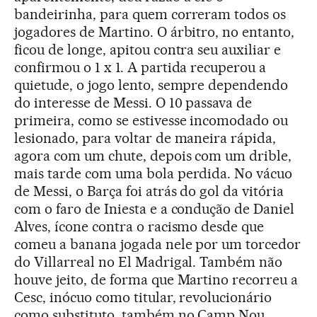
bandeirinha, para quem correram todos os
jogadores de Martino. O árbitro, no entanto,
ficou de longe, apitou contra seu auxiliar e
confirmou o 1 x 1. A partida recuperou a
quietude, o jogo lento, sempre dependendo
do interesse de Messi. O 10 passava de
primeira, como se estivesse incomodado ou
lesionado, para voltar de maneira rápida,
agora com um chute, depois com um drible,
mais tarde com uma bola perdida. No vácuo
de Messi, o Barça foi atrás do gol da vitória
com o faro de Iniesta e a condução de Daniel
Alves, ícone contra o racismo desde que
comeu a banana jogada nele por um torcedor
do Villarreal no El Madrigal. Também não
houve jeito, de forma que Martino recorreu a
Cesc, inócuo como titular, revolucionário
como substituto, também no Camp Nou.