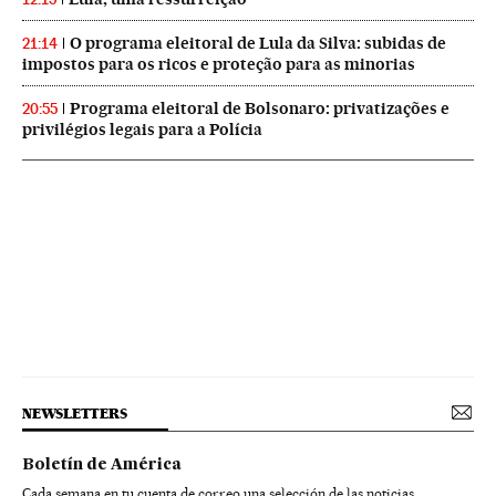
O programa eleitoral de Lula da Silva: subidas de
21:14
impostos para os ricos e proteção para as minorias
Programa eleitoral de Bolsonaro: privatizações e
20:55
privilégios legais para a Polícia
NEWSLETTERS
Boletín de América
Cada semana en tu cuenta de correo una selección de las noticias,