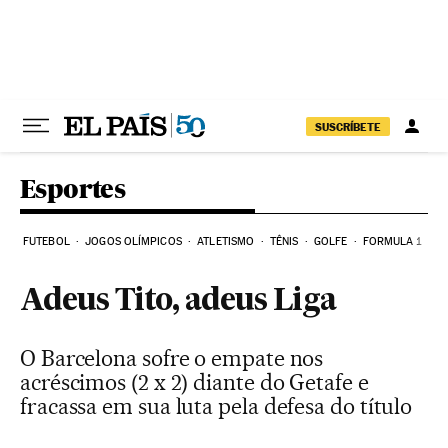
Pular para o conteúdo
SUSCRÍBETE
Esportes
FUTEBOL
JOGOS OLÍMPICOS
ATLETISMO
TÊNIS
GOLFE
FORMULA 1
Adeus Tito, adeus Liga
O Barcelona sofre o empate nos
acréscimos (2 x 2) diante do Getafe e
fracassa em sua luta pela defesa do título