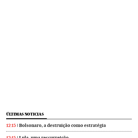
ÚLTIMAS NOTICIAS
Bolsonaro, a destruição como estratégia
12:15
Lula, uma ressurreição
12:15