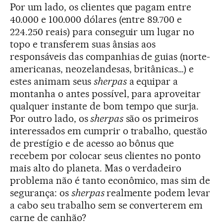
Por um lado, os clientes que pagam entre
40.000 e 100.000 dólares (entre 89.700 e
224.250 reais) para conseguir um lugar no
topo e transferem suas ânsias aos
responsáveis das companhias de guias (norte-
americanas, neozelandesas, britânicas…) e
estes animam seus
sherpas
a equipar a
montanha o antes possível, para aproveitar
qualquer instante de bom tempo que surja.
Por outro lado, os
sherpas
são os primeiros
interessados em cumprir o trabalho, questão
de prestígio e de acesso ao bônus que
recebem por colocar seus clientes no ponto
mais alto do planeta. Mas o verdadeiro
problema não é tanto econômico, mas sim de
segurança: os
sherpas
realmente podem levar
a cabo seu trabalho sem se converterem em
carne de canhão?