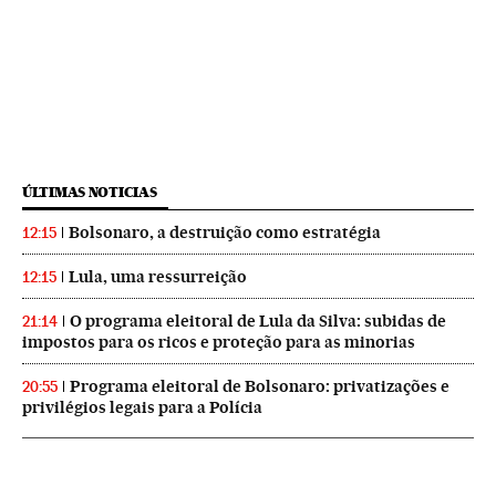
ÚLTIMAS NOTICIAS
Bolsonaro, a destruição como estratégia
12:15
Lula, uma ressurreição
12:15
O programa eleitoral de Lula da Silva: subidas de
21:14
impostos para os ricos e proteção para as minorias
Programa eleitoral de Bolsonaro: privatizações e
20:55
privilégios legais para a Polícia