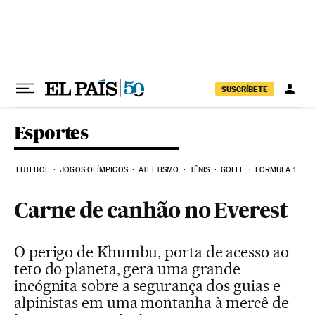
Pular para o conteúdo
SUSCRÍBETE
Esportes
FUTEBOL
JOGOS OLÍMPICOS
ATLETISMO
TÊNIS
GOLFE
FORMULA 1
Carne de canhão no Everest
O perigo de Khumbu, porta de acesso ao
teto do planeta, gera uma grande
incógnita sobre a segurança dos guias e
alpinistas em uma montanha à mercê de