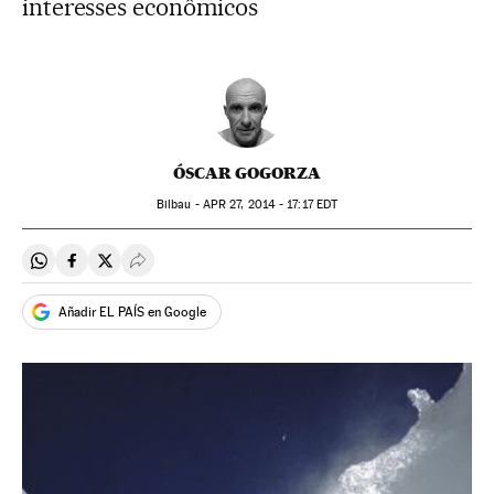
interesses econômicos
ÓSCAR GOGORZA
Bilbau -
APR
27, 2014 - 17:17
EDT
Compartir en Whatsapp
Compartir en Facebook
Compartir en Twitter
Desplegar Redes Sociales
Añadir EL PAÍS en Google