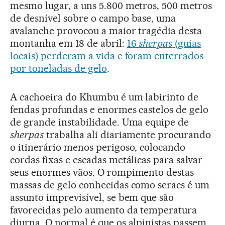
mesmo lugar, a uns 5.800 metros, 500 metros
de desnível sobre o campo base, uma
avalanche provocou a maior tragédia desta
montanha em 18 de abril:
16
sherpas
(guias
locais) perderam a vida e foram enterrados
por toneladas de gelo
.
A cachoeira do Khumbu é um labirinto de
fendas profundas e enormes castelos de gelo
de grande instabilidade. Uma equipe de
sherpas
trabalha ali diariamente procurando
o itinerário menos perigoso, colocando
cordas fixas e escadas metálicas para salvar
seus enormes vãos. O rompimento destas
massas de gelo conhecidas como seracs é um
assunto imprevisível, se bem que são
favorecidas pelo aumento da temperatura
diurna. O normal é que os alpinistas passem