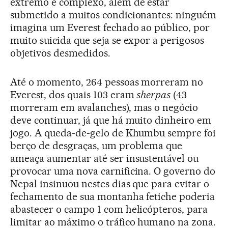
extremo e complexo, além de estar
submetido a muitos condicionantes: ninguém
imagina um Everest fechado ao público, por
muito suicida que seja se expor a perigosos
objetivos desmedidos.
Até o momento, 264 pessoas morreram no
Everest, dos quais 103 eram
sherpas
(43
morreram em avalanches), mas o negócio
deve continuar, já que há muito dinheiro em
jogo. A queda-de-gelo de Khumbu sempre foi
berço de desgraças, um problema que
ameaça aumentar até ser insustentável ou
provocar uma nova carnificina. O governo do
Nepal insinuou nestes dias que para evitar o
fechamento de sua montanha fetiche poderia
abastecer o campo 1 com helicópteros, para
limitar ao máximo o tráfico humano na zona.