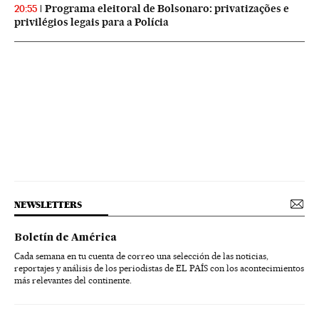
Programa eleitoral de Bolsonaro: privatizações e
20:55
privilégios legais para a Polícia
NEWSLETTERS
Boletín de América
Cada semana en tu cuenta de correo una selección de las noticias,
reportajes y análisis de los periodistas de EL PAÍS con los acontecimientos
más relevantes del continente.