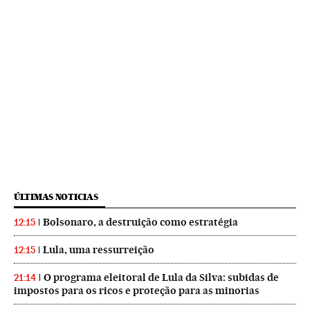
ÚLTIMAS NOTICIAS
Bolsonaro, a destruição como estratégia
12:15
Lula, uma ressurreição
12:15
O programa eleitoral de Lula da Silva: subidas de
21:14
impostos para os ricos e proteção para as minorias