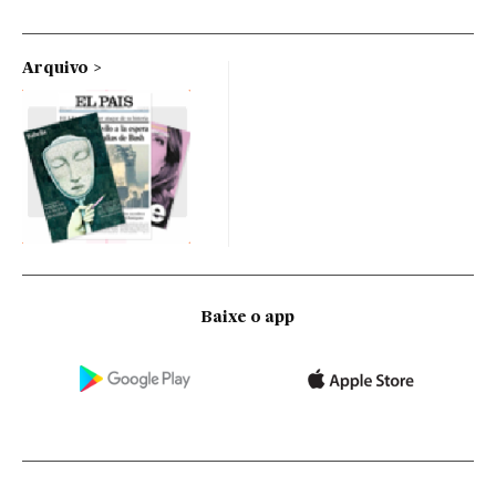
Arquivo
Baixe o app