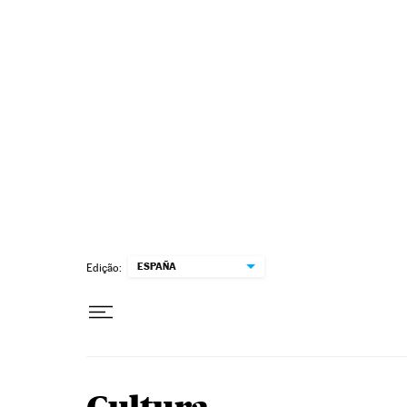
Pular para o conteúdo
ESPAÑA
Edição: