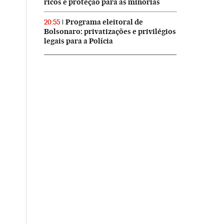
ricos e proteção para as minorias
Programa eleitoral de
20:55
Bolsonaro: privatizações e privilégios
legais para a Polícia