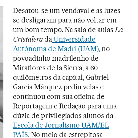
Desatou-se um vendaval e as luzes
se desligaram para não voltar em
um bom tempo. Na sala de aulas
La
Cristalera
da
Universidade
Autónoma de Madri (UAM)
, no
povoadinho madrilenho de
Miraflores de la Sierra, a 60
quilômetros da capital, Gabriel
García Márquez pediu velas e
continuou com sua oficina de
Reportagem e Redação para uma
dúzia de privilegiados alunos da
Escola de Jornalismo UAM/EL
PAÍS
. No meio da estrepitosa