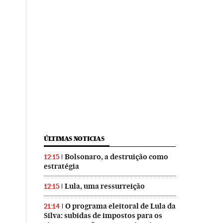
ÚLTIMAS NOTICIAS
Bolsonaro, a destruição como
12:15
estratégia
Lula, uma ressurreição
12:15
O programa eleitoral de Lula da
21:14
Silva: subidas de impostos para os