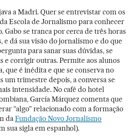
java a Madri. Quer se entrevistar com os
 da Escola de Jornalismo para conhecer
 Gabo se tranca por cerca de três horas
, e dá sua visão do jornalismo e do que
pergunta para sanar suas dúvidas, se
s e corrigir outras. Permite aos alunos
, que é inédita e que se conserva no
s um trimestre depois, a conversa se
is intensidade. No café do hotel
olombiana, García Márquez comenta que
derar “algo” relacionado com a formação
em da
Fundação Novo Jornalismo
m sua sigla em espanhol).