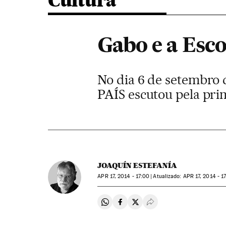
Cultura
Gabo e a Esc
No dia 6 de setembro 
PAÍS escutou pela prim
JOAQUÍN ESTEFANÍA
APR
17, 2014 - 17:00
atualizado:
APR
17, 2014 - 1
Compartir en Whatsapp
Compartir en Facebook
Compartir en Twitter
Desplegar Redes Soci