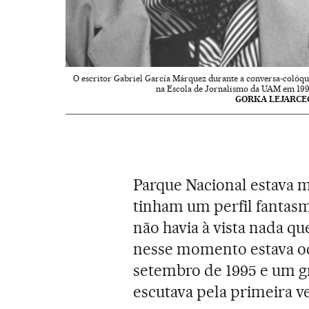
O escritor Gabriel García Márquez durante a conversa-colóqu
na Escola de Jornalismo da UAM em 199
GORKA LEJARCE
Parque Nacional estava m
tinham um perfil fantasm
não havia à vista nada q
nesse momento estava oc
setembro de 1995 e um g
escutava pela primeira 