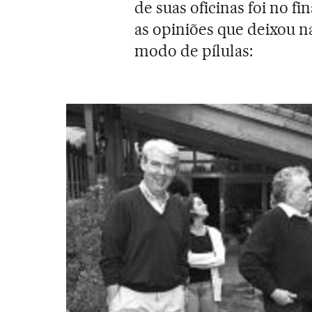
de suas oficinas foi no fi
as opiniões que deixou na
modo de pílulas: