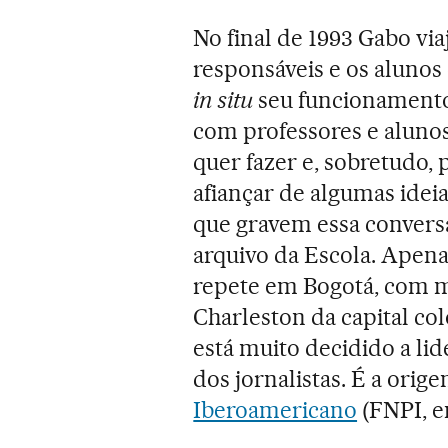
No final de 1993 Gabo via
responsáveis e os alunos
in situ
seu funcionamento.
com professores e alunos
quer fazer e, sobretudo, 
afiançar de algumas ideia
que gravem essa conversa
arquivo da Escola. Apena
repete em Bogotá, com ma
Charleston da capital c
está muito decidido a li
dos jornalistas. É a orig
Iberoamericano
(FNPI, e