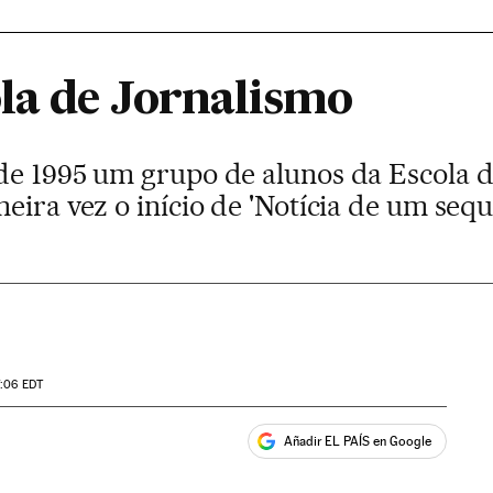
ola de Jornalismo
de 1995 um grupo de alunos da Escola 
eira vez o início de 'Notícia de um sequ
7:06
EDT
Añadir EL PAÍS en Google
ales