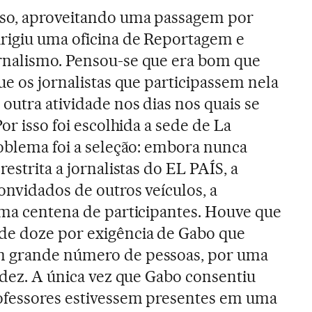
so, aproveitando uma passagem por
irigiu uma oficina de Reportagem e
rnalismo. Pensou-se que era bom que
ue os jornalistas que participassem nela
outra atividade nos dias nos quais se
or isso foi escolhida a sede de La
blema foi a seleção: embora nunca
estrita a jornalistas do EL PAÍS, a
onvidados de outros veículos, a
uma centena de participantes. Houve que
e doze por exigência de Gabo que
m grande número de pessoas, por uma
midez. A única vez que Gabo consentiu
rofessores estivessem presentes em uma