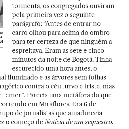
tormenta, os congregados ouviram
pela primeira vez o seguinte
parágrafo: “Antes de entrar no
carro olhou para acima do ombro
io
4.
para ter certeza de que ninguém a
GI
espreitava. Eram as sete e cinco
minutos da noite de Bogotá. Tinha
escurecido uma hora antes, o
al iluminado e as árvores sem folhas
agórico contra o céu turvo e triste, mas
ue temer”. Parecia uma metáfora do que
orrendo em Miraflores. Era 6 de
rupo de jornalistas que amadurecia
vez o começo de
Notícia de um sequestro.