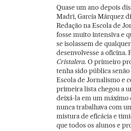
Quase um ano depois dis
Madri, García Márquez d
Redação na Escola de Jo
fosse muito intensiva e q
se isolassem de qualquer 
desenvolvesse a oficina. P
Cristalera.
O primeiro pro
tenha sido pública senão r
Escola de Jornalismo e c
primeira lista chegou a 
deixá-la em um máximo d
nunca trabalhava com u
mistura de eficácia e ti
que todos os alunos e p