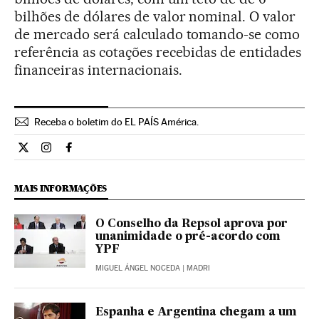
bilhões de dólares de valor nominal. O valor
de mercado será calculado tomando-se como
referência as cotações recebidas de entidades
financeiras internacionais.
Receba o boletim do EL PAÍS América.
Economia El País Brasil en Twitter
Economia El País Brasil en Instagram
Economia El País Brasil en Facebook
MAIS INFORMAÇÕES
O Conselho da Repsol aprova por
unanimidade o pré-acordo com
YPF
MIGUEL ÁNGEL NOCEDA
| MADRI
Espanha e Argentina chegam a um