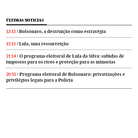
ÚLTIMAS NOTICIAS
Bolsonaro, a destruição como estratégia
12:15
Lula, uma ressurreição
12:15
O programa eleitoral de Lula da Silva: subidas de
21:14
impostos para os ricos e proteção para as minorias
Programa eleitoral de Bolsonaro: privatizações e
20:55
privilégios legais para a Polícia