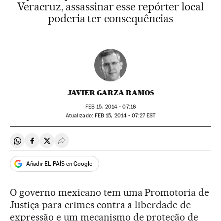
Veracruz, assassinar esse repórter local
poderia ter consequências
JAVIER GARZA RAMOS
FEB
15, 2014 - 07:16
atualizado:
FEB
15, 2014 - 07:27
EST
Compartir en Whatsapp
Compartir en Facebook
Compartir en Twitter
Desplegar Redes Sociales
Añadir EL PAÍS en Google
O governo mexicano tem uma Promotoria de
Justiça para crimes contra a liberdade de
expressão e um mecanismo de proteção de