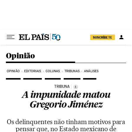
Pular para o conteúdo
SUSCRÍBETE
Opinião
OPINIÃO
EDITORIAIS
COLUNAS
TRIBUNAS
ANÁLISES
TRIBUNA
i
A impunidade matou
Gregorio Jiménez
Os delinquentes não tinham motivos para
pensar que, no Estado mexicano de