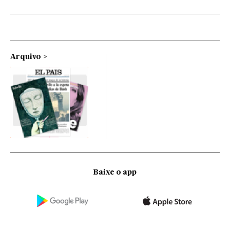
Arquivo
Baixe o app