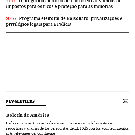
O programa eleitoral de Lula da Silva: subidas de
21:14
impostos para os ricos e proteção para as minorias
Programa eleitoral de Bolsonaro: privatizações e
20:55
privilégios legais para a Polícia
NEWSLETTERS
Boletín de América
Cada semana en tu cuenta de correo una selección de las noticias,
reportajes y análisis de los periodistas de EL PAÍS con los acontecimientos
más relevantes del continente.