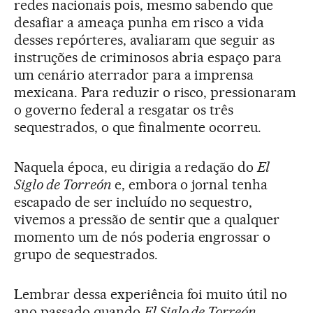
redes nacionais pois, mesmo sabendo que
desafiar a ameaça punha em risco a vida
desses repórteres, avaliaram que seguir as
instruções de criminosos abria espaço para
um cenário aterrador para a imprensa
mexicana. Para reduzir o risco, pressionaram
o governo federal a resgatar os três
sequestrados, o que finalmente ocorreu.
Naquela época, eu dirigia a redação do
El
Siglo de Torreón
e, embora o jornal tenha
escapado de ser incluído no sequestro,
vivemos a pressão de sentir que a qualquer
momento um de nós poderia engrossar o
grupo de sequestrados.
Lembrar dessa experiência foi muito útil no
ano passado quando
El Siglo de Torreón