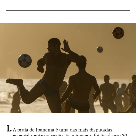
A praia de Ipanema é uma das mais disputadas,
especialmente no verão. Esta imagem foi tirada em 30