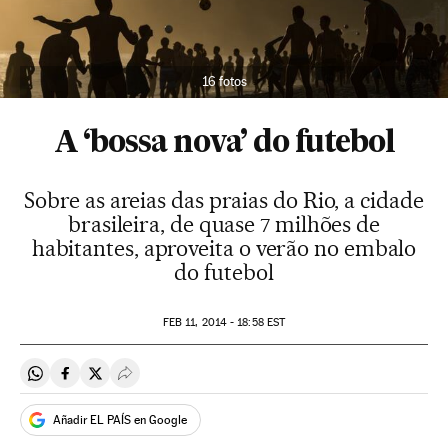
16 fotos
A ‘bossa nova’ do futebol
Sobre as areias das praias do Rio, a cidade
brasileira, de quase 7 milhões de
habitantes, aproveita o verão no embalo
do futebol
FEB
11, 2014 - 18:58
EST
Compartir en Whatsapp
Compartir en Facebook
Compartir en Twitter
Desplegar Redes Sociales
Añadir EL PAÍS en Google