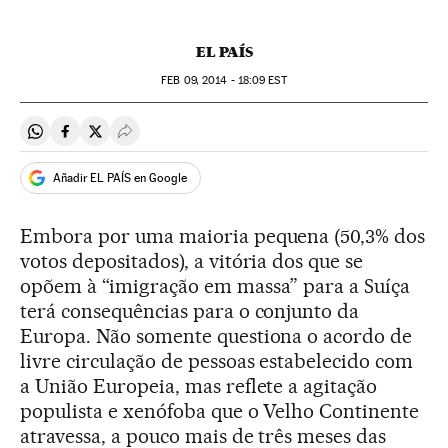
EL PAÍS
FEB
09, 2014 - 18:09
EST
Compartir en Whatsapp
Compartir en Facebook
Compartir en Twitter
Desplegar Redes Sociales
Añadir EL PAÍS en Google
Embora por uma maioria pequena (50,3% dos
votos depositados), a vitória dos que se
opõem à “imigração em massa” para a Suíça
terá consequências para o conjunto da
Europa. Não somente questiona o acordo de
livre circulação de pessoas estabelecido com
a União Europeia, mas reflete a agitação
populista e xenófoba que o Velho Continente
atravessa, a pouco mais de três meses das