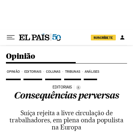
Pular para o conteúdo
SUSCRÍBETE
Opinião
OPINIÃO
EDITORIAIS
COLUNAS
TRIBUNAS
ANÁLISES
EDITORIAIS
i
Consequências perversas
Suíça rejeita a livre circulação de
trabalhadores, em plena onda populista
na Europa