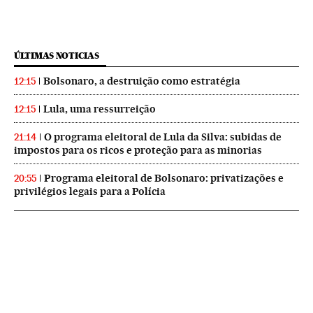
ÚLTIMAS NOTICIAS
Bolsonaro, a destruição como estratégia
12:15
Lula, uma ressurreição
12:15
O programa eleitoral de Lula da Silva: subidas de
21:14
impostos para os ricos e proteção para as minorias
Programa eleitoral de Bolsonaro: privatizações e
20:55
privilégios legais para a Polícia