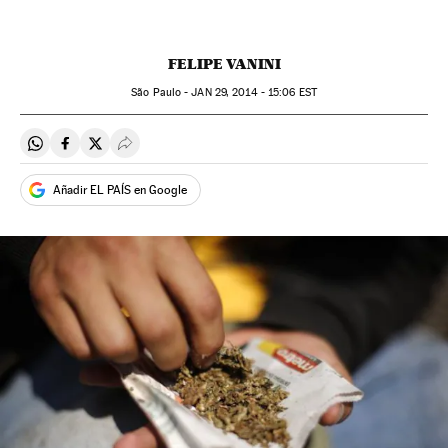
FELIPE VANINI
São Paulo -
JAN
29, 2014 - 15:06
EST
Compartir en Whatsapp
Compartir en Facebook
Compartir en Twitter
Desplegar Redes Sociales
Añadir EL PAÍS en Google