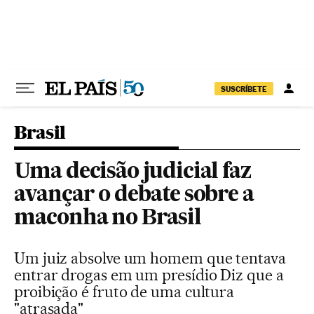
Pular para o conteúdo
SUSCRÍBETE
Brasil
Uma decisão judicial faz
avançar o debate sobre a
maconha no Brasil
Um juiz absolve um homem que tentava
entrar drogas em um presídio Diz que a
proibição é fruto de uma cultura
"atrasada"