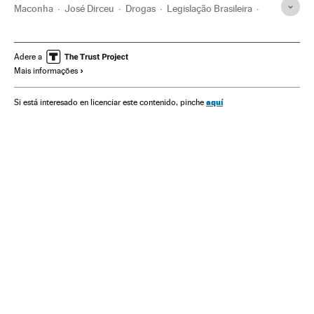
Maconha
José Dirceu
Drogas
Legislação Brasileira
Legislação
Problemas sociais
Justiça
Sociedade
Adere a
Mais informações
aquí
Si está interesado en licenciar este contenido, pinche