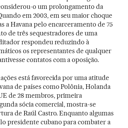
 considerou-o um prolongamento da
 Quando em 2003, em seu maior choque
tas a Havana pelo encarceramento de 75
nto de três sequestradores de uma
 ditador respondeu reduzindo à
máticos os representantes de qualquer
tivesse contatos com a oposição.
lações está favorecida por uma atitude
avana de países como Polônia, Holanda
 UE de 28 membros, primeira
gunda sócia comercial, mostra-se
rtura de Raúl Castro. Enquanto algumas
lo presidente cubano para combater a