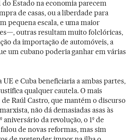
el do Estado na economia parecem
mpra de casas, ou a liberdade para
m pequena escala, e uma maior
es—, outras resultam muito folclóricas,
ação da importação de automóveis, a
que um cubano poderia ganhar em várias
UE e Cuba beneficiaria a ambas partes,
justifica qualquer cautela. O mais
de Raúl Castro, que mantém o discurso
 marxista, não dá demasiadas asas às
º aniversário da revolução, o 1º de
o falou de novas reformas, mas sim
os de pretender impor na ilha o