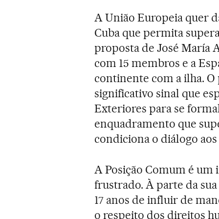
A União Europeia quer d
Cuba que permita supera
proposta de José María 
com 15 membros e a Espa
continente com a ilha. O
significativo sinal que e
Exteriores para se forma
enquadramento que supere
condiciona o diálogo aos
A Posição Comum é um 
frustrado. À parte da sua
17 anos de influir de man
o respeito dos direitos 