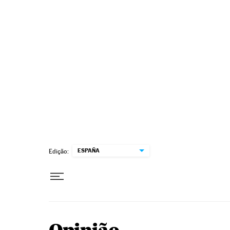
Pular para o conteúdo
ESPAÑA
Edição: