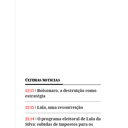
ÚLTIMAS NOTICIAS
Bolsonaro, a destruição como
12:15
estratégia
Lula, uma ressurreição
12:15
O programa eleitoral de Lula da
21:14
Silva: subidas de impostos para os