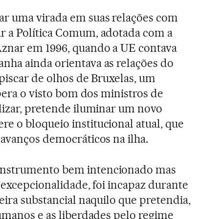
ar uma virada em suas relações com
r a Política Comum, adotada com a
Aznar em 1996, quando a UE contava
nha ainda orientava as relações do
 piscar de olhos de Bruxelas, um
spera o visto bom dos ministros de
lizar, pretende iluminar um novo
 o bloqueio institucional atual, que
 avanços democráticos na ilha.
instrumento bem intencionado mas
 excepcionalidade, foi incapaz durante
eira substancial naquilo que pretendia,
humanos e as liberdades pelo regime