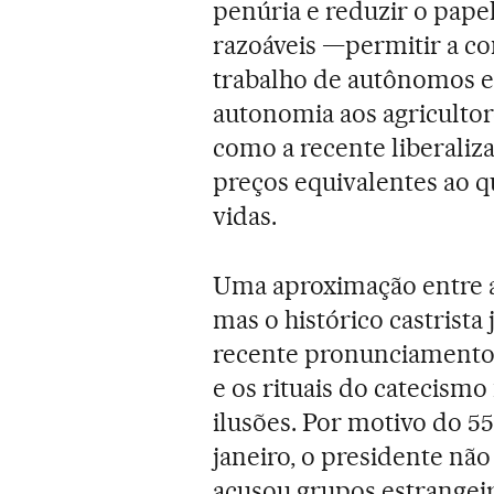
penúria e reduzir o pap
razoáveis —permitir a co
trabalho de autônomos e
autonomia aos agricultor
como a recente liberaliz
preços equivalentes ao 
vidas.
Uma aproximação entre a 
mas o histórico castrista 
recente pronunciamento 
e os rituais do catecismo
ilusões. Por motivo do 55
janeiro, o presidente nã
acusou grupos estrangeir