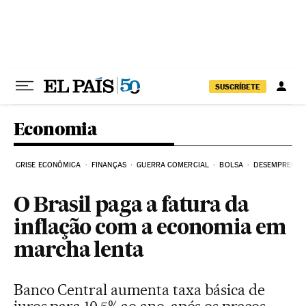
Pular para o conteúdo
SUSCRÍBETE
Economia
CRISE ECONÔMICA
FINANÇAS
GUERRA COMERCIAL
BOLSA
DESEMPREGO
O Brasil paga a fatura da
inflação com a economia em
marcha lenta
Banco Central aumenta taxa básica de