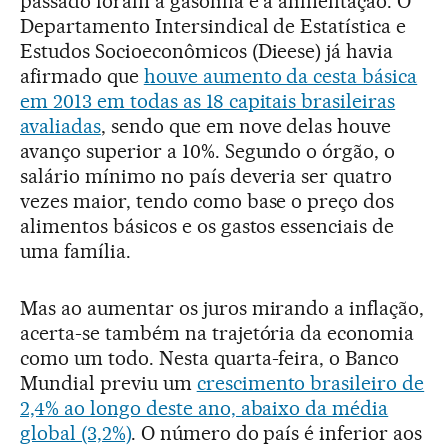
passado foram a gasolina e a alimentação. O
Departamento Intersindical de Estatística e
Estudos Socioeconômicos (Dieese) já havia
afirmado que
houve aumento da cesta básica
em 2013 em todas as 18 capitais brasileiras
avaliadas
, sendo que em nove delas houve
avanço superior a 10%. Segundo o órgão, o
salário mínimo no país deveria ser quatro
vezes maior, tendo como base o preço dos
alimentos básicos e os gastos essenciais de
uma família.
Mas ao aumentar os juros mirando a inflação,
acerta-se também na trajetória da economia
como um todo. Nesta quarta-feira, o Banco
Mundial previu um
crescimento brasileiro de
2,4% ao longo deste ano, abaixo da média
global (3,2%)
. O número do país é inferior aos