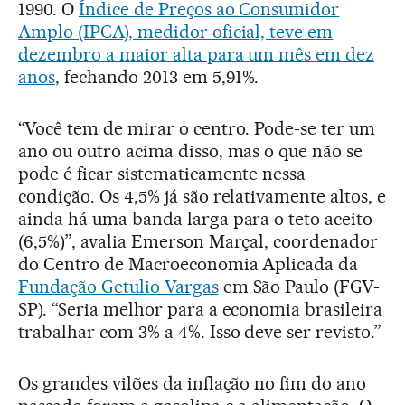
1990. O
Índice de Preços ao Consumidor
Amplo (IPCA), medidor oficial, teve em
dezembro a maior alta para um mês em dez
anos
, fechando 2013 em 5,91%.
“Você tem de mirar o centro. Pode-se ter um
ano ou outro acima disso, mas o que não se
pode é ficar sistematicamente nessa
condição. Os 4,5% já são relativamente altos, e
ainda há uma banda larga para o teto aceito
(6,5%)”, avalia Emerson Marçal, coordenador
do Centro de Macroeconomia Aplicada da
Fundação Getulio Vargas
em São Paulo (FGV-
SP). “Seria melhor para a economia brasileira
trabalhar com 3% a 4%. Isso deve ser revisto.”
Os grandes vilões da inflação no fim do ano