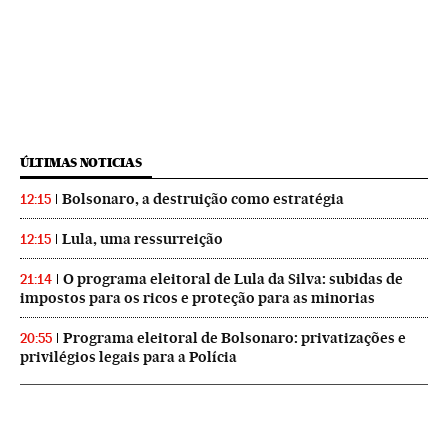
ÚLTIMAS NOTICIAS
Bolsonaro, a destruição como estratégia
12:15
Lula, uma ressurreição
12:15
O programa eleitoral de Lula da Silva: subidas de
21:14
impostos para os ricos e proteção para as minorias
Programa eleitoral de Bolsonaro: privatizações e
20:55
privilégios legais para a Polícia