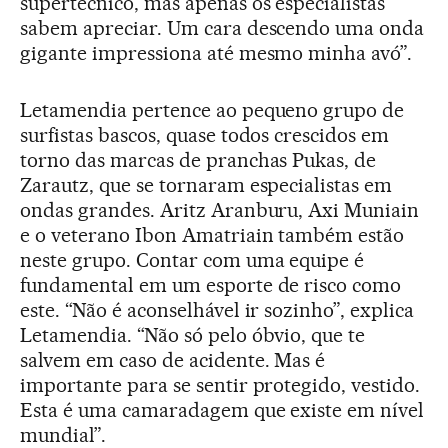
supertécnico, mas apenas os especialistas
sabem apreciar. Um cara descendo uma onda
gigante impressiona até mesmo minha avó”.
Letamendia pertence ao pequeno grupo de
surfistas bascos, quase todos crescidos em
torno das marcas de pranchas Pukas, de
Zarautz, que se tornaram especialistas em
ondas grandes. Aritz Aranburu, Axi Muniain
e o veterano Ibon Amatriain também estão
neste grupo. Contar com uma equipe é
fundamental em um esporte de risco como
este. “Não é aconselhável ir sozinho”, explica
Letamendia. “Não só pelo óbvio, que te
salvem em caso de acidente. Mas é
importante para se sentir protegido, vestido.
Esta é uma camaradagem que existe em nível
mundial”.