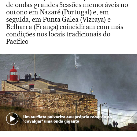
de ondas grandes Sessões memoráveis no
outono em Nazaré (Portugal) e, em
seguida, em Punta Galea (Vizcaya) e
Belharra (França) coincidiram com más
condições nos locais tradicionais do
Pacífico
Um surfista pulveriza seu próprio recorde ao
'cavalgar' uma onda gigante