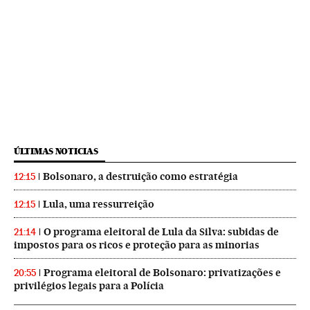
ÚLTIMAS NOTICIAS
Bolsonaro, a destruição como estratégia
12:15
Lula, uma ressurreição
12:15
O programa eleitoral de Lula da Silva: subidas de
21:14
impostos para os ricos e proteção para as minorias
Programa eleitoral de Bolsonaro: privatizações e
20:55
privilégios legais para a Polícia