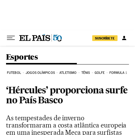
Pular para o conteúdo
SUSCRÍBETE
Esportes
FUTEBOL
JOGOS OLÍMPICOS
ATLETISMO
TÊNIS
GOLFE
FORMULA 1
‘Hércules’ proporciona surfe
no País Basco
As tempestades de inverno
transformaram a costa atlântica europeia
em uma inesperada Meca para surfistas