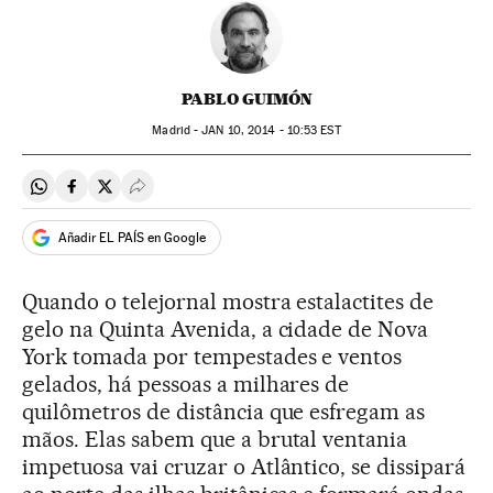
PABLO GUIMÓN
Madrid -
JAN
10, 2014 - 10:53
EST
Compartir en Whatsapp
Compartir en Facebook
Compartir en Twitter
Desplegar Redes Sociales
Añadir EL PAÍS en Google
Quando o telejornal mostra estalactites de
gelo na Quinta Avenida, a cidade de Nova
York tomada por tempestades e ventos
gelados, há pessoas a milhares de
quilômetros de distância que esfregam as
mãos. Elas sabem que a brutal ventania
impetuosa vai cruzar o Atlântico, se dissipará