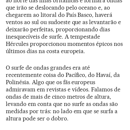
ao norte das ilhas britânicas e formará ondas
que irão se deslocando pelo oceano e, ao
chegarem ao litoral do País Basco, haverá
ventos ao sul ou sudoeste que as levantarão e
deixarão perfeitas, proporcionando dias
inesquecíveis de surfe. A tempestade
Hércules proporcionou momentos épicos nos
últimos dias na costa europeia.
O surfe de ondas grandes era até
recentemente coisa do Pacífico, do Havaí, da
Polinésia. Algo que os fãs europeus
admiravam em revistas e vídeos. Falamos de
ondas de mais de cinco metros de altura,
levando em conta que no surfe as ondas são
medidas por trás: no lado em que se surfa a
altura pode ser o dobro.