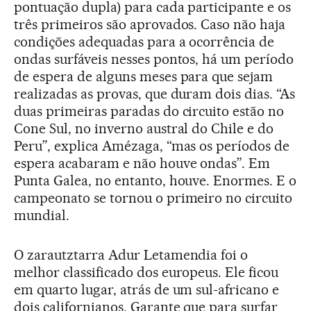
pontuação dupla) para cada participante e os
três primeiros são aprovados. Caso não haja
condições adequadas para a ocorrência de
ondas surfáveis nesses pontos, há um período
de espera de alguns meses para que sejam
realizadas as provas, que duram dois dias. “As
duas primeiras paradas do circuito estão no
Cone Sul, no inverno austral do Chile e do
Peru”, explica Amézaga, “mas os períodos de
espera acabaram e não houve ondas”. Em
Punta Galea, no entanto, houve. Enormes. E o
campeonato se tornou o primeiro no circuito
mundial.
O zarautztarra Adur Letamendia foi o
melhor classificado dos europeus. Ele ficou
em quarto lugar, atrás de um sul-africano e
dois californianos. Garante que para surfar