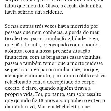
falou que meu tio, Olavo, o caçula da família,
havia sofrido um acidente.
Se nas outras três vezes havia morrido por
pessoas que nem conhecia, a perda do meu
tio alertava para a minha fragilidade. E eu,
que não dormia, preocupado com a bomba
atômica, com a nossa precária situação
financeira, com as brigas nas casas vizinhas,
passei a também temer que a morte pudesse
seqüestrar meu pai ou minha mãe, porque,
até aquele momento, para mim o óbito estava
relacionado com a decrepitude do corpo,
exceto, é claro, quando alguém tirava a
própria vida. Foi, portanto, sem sobressalto
que quando fiz 16 anos acompanhei o enterro
da minha avó, Marieta Micheletto, que