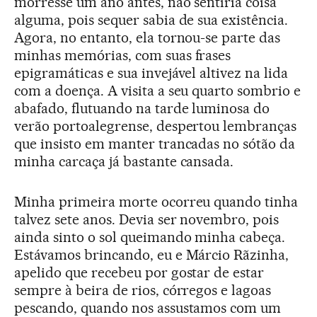
morresse um ano antes, não sentiria coisa
alguma, pois sequer sabia de sua existência.
Agora, no entanto, ela tornou-se parte das
minhas memórias, com suas frases
epigramáticas e sua invejável altivez na lida
com a doença. A visita a seu quarto sombrio e
abafado, flutuando na tarde luminosa do
verão portoalegrense, despertou lembranças
que insisto em manter trancadas no sótão da
minha carcaça já bastante cansada.
Minha primeira morte ocorreu quando tinha
talvez sete anos. Devia ser novembro, pois
ainda sinto o sol queimando minha cabeça.
Estávamos brincando, eu e Márcio Rãzinha,
apelido que recebeu por gostar de estar
sempre à beira de rios, córregos e lagoas
pescando, quando nos assustamos com um