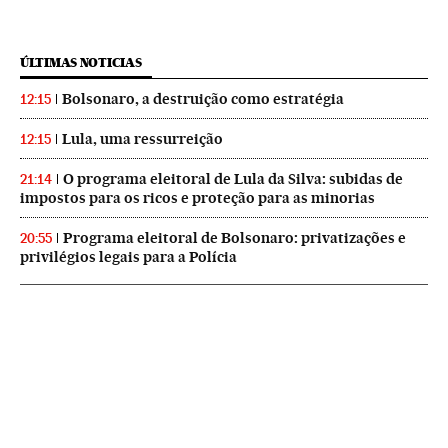
ÚLTIMAS NOTICIAS
Bolsonaro, a destruição como estratégia
12:15
Lula, uma ressurreição
12:15
O programa eleitoral de Lula da Silva: subidas de
21:14
impostos para os ricos e proteção para as minorias
Programa eleitoral de Bolsonaro: privatizações e
20:55
privilégios legais para a Polícia