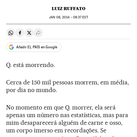
LUIZ RUFFATO
JAN
08, 2014 - 08:37
EST
Compartir en Whatsapp
Compartir en Facebook
Compartir en Twitter
Desplegar Redes Sociales
Añadir EL PAÍS en Google
Q. está morrendo.
Cerca de 150 mil pessoas morrem, em média,
por dia no mundo.
No momento em que Q. morrer, ela será
apenas um número nas estatísticas, mas para
mim desaparecerá alguém de carne e osso,
um corpo imerso em recordações. Se