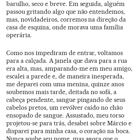
barulho, seco e breve. Em seguida, alguém
passou gritando algo que não entendemos,
mas, novidadeiros, corremos na direção da
casa de esquina, onde morava uma família
operária.
Como nos impediram de entrar, voltamos
para a calçada. A janela que dava para a rua
era alta, mas, amparando-me em meu amigo,
escalei a parede e, de maneira inesperada,
me deparei com uma menina, quinze anos
soubemos mais tarde, deitada no sofá, a
cabeça pendente, sangue pingando de seus
cabelos pretos, um revólver caído no chão
ensopado de sangue. Assustado, meu torso
projetou-se para trás, desabei sobre Márcio e
disparei para minha casa, o coração na boca.
Nunca soube seu nome, mas agora que o