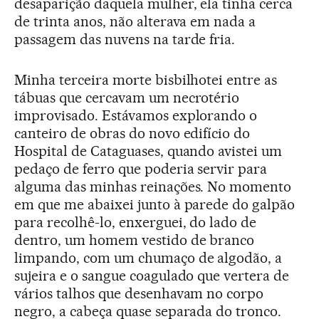
desaparição daquela mulher, ela tinha cerca
de trinta anos, não alterava em nada a
passagem das nuvens na tarde fria.
Minha terceira morte bisbilhotei entre as
tábuas que cercavam um necrotério
improvisado. Estávamos explorando o
canteiro de obras do novo edifício do
Hospital de Cataguases, quando avistei um
pedaço de ferro que poderia servir para
alguma das minhas reinações. No momento
em que me abaixei junto à parede do galpão
para recolhê-lo, enxerguei, do lado de
dentro, um homem vestido de branco
limpando, com um chumaço de algodão, a
sujeira e o sangue coagulado que vertera de
vários talhos que desenhavam no corpo
negro, a cabeça quase separada do tronco.