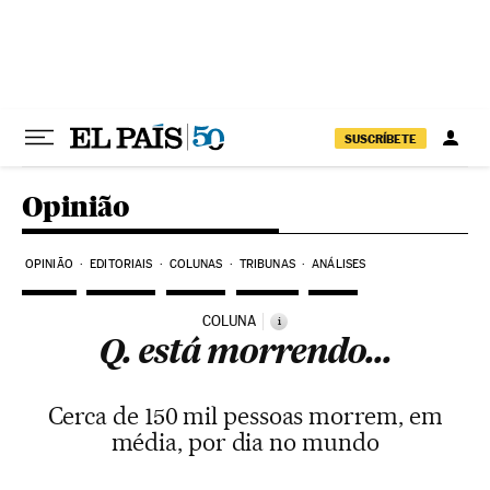
Pular para o conteúdo
SUSCRÍBETE
Opinião
OPINIÃO
EDITORIAIS
COLUNAS
TRIBUNAS
ANÁLISES
COLUNA
i
Q. está morrendo...
Cerca de 150 mil pessoas morrem, em
média, por dia no mundo