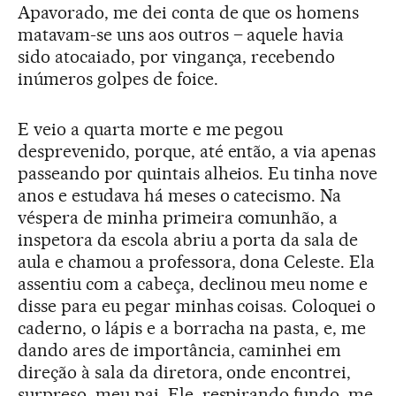
Apavorado, me dei conta de que os homens
matavam-se uns aos outros – aquele havia
sido atocaiado, por vingança, recebendo
inúmeros golpes de foice.
E veio a quarta morte e me pegou
desprevenido, porque, até então, a via apenas
passeando por quintais alheios. Eu tinha nove
anos e estudava há meses o catecismo. Na
véspera de minha primeira comunhão, a
inspetora da escola abriu a porta da sala de
aula e chamou a professora, dona Celeste. Ela
assentiu com a cabeça, declinou meu nome e
disse para eu pegar minhas coisas. Coloquei o
caderno, o lápis e a borracha na pasta, e, me
dando ares de importância, caminhei em
direção à sala da diretora, onde encontrei,
surpreso, meu pai. Ele, respirando fundo, me