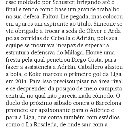
esse moldado por Schuster, brigando até o
final e tendo como base um grande trabalho
na sua defesa. Faltou-lhe pegada, mas colocou
em apuros um aspirante ao título. Simeone se
viu obrigado a trocar a seda de Óliver e Arda
pelas corridas de Cebolla e Adrián, pois sua
equipe se mostrava incapaz de superar a
estrutura defensiva do Málaga. Houve uma
fresta pela qual penetrou Diego Costa, para
fazer a assistência a Adrián. Caballero afastou
a bola, e Koke marcou o primeiro gol da Liga
em 2014. Para isso precisou pisar na área rival
e se desprender da posição de meio-campista
central, no qual não parecia nada cômodo. O
duelo do próximo sábado contra o Barcelona
promete ser apaixonante para o Atlético e
para a Liga, que conta também com estádios
como o La Rosaleda, de onde sair com a