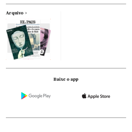
Arquivo
Baixe o app