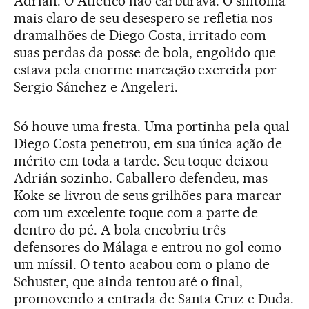
Adrián. O Atlético não carburava. O sintoma
mais claro de seu desespero se refletia nos
dramalhões de Diego Costa, irritado com
suas perdas da posse de bola, engolido que
estava pela enorme marcação exercida por
Sergio Sánchez e Angeleri.
Só houve uma fresta. Uma portinha pela qual
Diego Costa penetrou, em sua única ação de
mérito em toda a tarde. Seu toque deixou
Adrián sozinho. Caballero defendeu, mas
Koke se livrou de seus grilhões para marcar
com um excelente toque com a parte de
dentro do pé. A bola encobriu três
defensores do Málaga e entrou no gol como
um míssil. O tento acabou com o plano de
Schuster, que ainda tentou até o final,
promovendo a entrada de Santa Cruz e Duda.