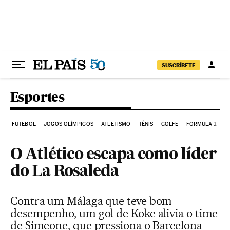
Pular para o conteúdo
SUSCRÍBETE
Esportes
FUTEBOL
JOGOS OLÍMPICOS
ATLETISMO
TÊNIS
GOLFE
FORMULA 1
O Atlético escapa como líder
do La Rosaleda
Contra um Málaga que teve bom
desempenho, um gol de Koke alivia o time
de Simeone, que pressiona o Barcelona