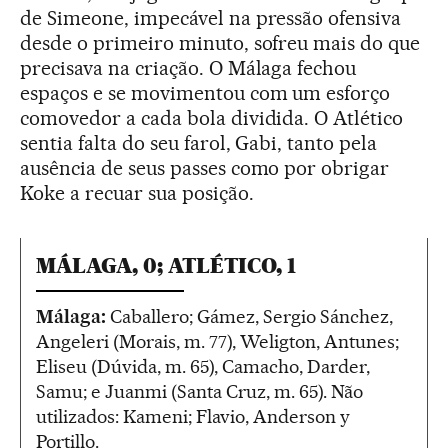
de Simeone, impecável na pressão ofensiva
desde o primeiro minuto, sofreu mais do que
precisava na criação. O Málaga fechou
espaços e se movimentou com um esforço
comovedor a cada bola dividida. O Atlético
sentia falta do seu farol, Gabi, tanto pela
ausência de seus passes como por obrigar
Koke a recuar sua posição.
MÁLAGA, 0; ATLÉTICO, 1
Málaga:
Caballero; Gámez, Sergio Sánchez,
Angeleri (Morais, m. 77), Weligton, Antunes;
Eliseu (Dúvida, m. 65), Camacho, Darder,
Samu; e Juanmi (Santa Cruz, m. 65). Não
utilizados: Kameni; Flavio, Anderson y
Portillo.