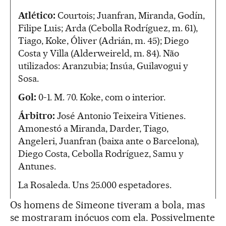
Atlético:
Courtois; Juanfran, Miranda, Godín,
Filipe Luis; Arda (Cebolla Rodríguez, m. 61),
Tiago, Koke, Óliver (Adrián, m. 45); Diego
Costa y Villa (Alderweireld, m. 84). Não
utilizados: Aranzubia; Insúa, Guilavogui y
Sosa.
Gol:
0-1. M. 70. Koke, com o interior.
Árbitro:
José Antonio Teixeira Vitienes.
Amonestó a Miranda, Darder, Tiago,
Angeleri, Juanfran (baixa ante o Barcelona),
Diego Costa, Cebolla Rodríguez, Samu y
Antunes.
La Rosaleda. Uns 25.000 espetadores.
Os homens de Simeone tiveram a bola, mas
se mostraram inócuos com ela. Possivelmente