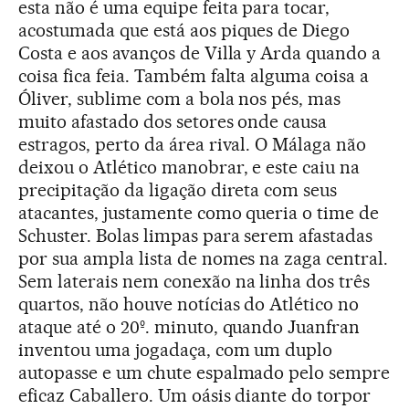
esta não é uma equipe feita para tocar,
acostumada que está aos piques de Diego
Costa e aos avanços de Villa y Arda quando a
coisa fica feia. Também falta alguma coisa a
Óliver, sublime com a bola nos pés, mas
muito afastado dos setores onde causa
estragos, perto da área rival. O Málaga não
deixou o Atlético manobrar, e este caiu na
precipitação da ligação direta com seus
atacantes, justamente como queria o time de
Schuster. Bolas limpas para serem afastadas
por sua ampla lista de nomes na zaga central.
Sem laterais nem conexão na linha dos três
quartos, não houve notícias do Atlético no
ataque até o 20º. minuto, quando Juanfran
inventou uma jogadaça, com um duplo
autopasse e um chute espalmado pelo sempre
eficaz Caballero. Um oásis diante do torpor