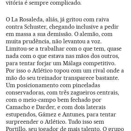
vitória é sempre complicado.
O La Rosaleda, aliás, já gritou com raiva
contra Schuster, chegando inclusive a pedir
em massa a sua demissão. O alemão, com
muita prudência, não levantou a voz.
Limitou-se a trabalhar com o que tem, quase
nada com o que estava nas mãos dos outros,
para tentar forjar um Málaga competitivo.
Por isso o Atlético topou com um rival onde a
mão do seu treinador transparece bastante.
Um posicionamento com pinceladas
conservadoras, com três zagueiros centrais,
com o meio-campo bem fechado por
Camacho e Darder, e com dois laterais
estupendos, Gámez e Antunes, para tentar
surpreender o Atlético. Tudo isso sem
Portillo, seu jogador de mais talento. O grupo