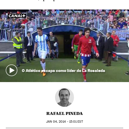
O Atlético escapa como líder do La Rosaleda
RAFAEL PINEDA
JAN
04, 2014 - 15:01
EST