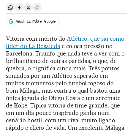
Compartir en Whatsapp
Compartir en Facebook
Compartir en Twitter
Desplegar Redes Sociales
Añadir EL PAÍS en Google
Vitória com mérito do
Atlético, que sai como
líder do La Rosaleda
e coloca pressão no
Barcelona. Triunfo que nada teve a ver com o
brilhantismo de outras partidas, o que, de
quebra, o dignifica ainda mais. Três pontos
somados por um Atlético superado em
muitos momentos pelo futebol fogoso do
bom Málaga, mas contra o qual bastou uma
única jogada de Diego Costa e um arremate
de Koke. Típica vitória de time grande, que
em um dia pouco inspirado ganha num
cenário hostil, com um rival muito ligado,
rápido e cheio de vida. Um excelente Málaga