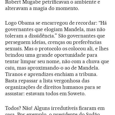
Robert Mugabe petrificavan o ambiente e
alteravam a magia do momento.
Logo Obama se encarregou de recordar: “Há
governantes que elogiam Mandela, mas não
toleram a dissidência.” São governantes que
perseguem ideias, crenças ou preferências
sexuais. Mas o protocolo os colocou ali, e lhes
brindou uma grande oportunidade para
tentar limpar seu nome, não com a chuva que
caiu, mas aproximando-o ao de Mandela.
Tiranos e aprendizes enchiam a tribuna.
Basta repassar a lista vergonhosa das
organizações de direitos humanos para se
assustar: estavam todos em Soweto.
Todos? Não! Alguns irredutíveis ficaram em
casa, Por exemplo, o presidente do Sudão,