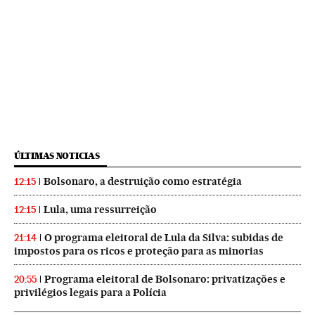
ÚLTIMAS NOTICIAS
Bolsonaro, a destruição como estratégia
12:15
Lula, uma ressurreição
12:15
O programa eleitoral de Lula da Silva: subidas de
21:14
impostos para os ricos e proteção para as minorias
Programa eleitoral de Bolsonaro: privatizações e
20:55
privilégios legais para a Polícia