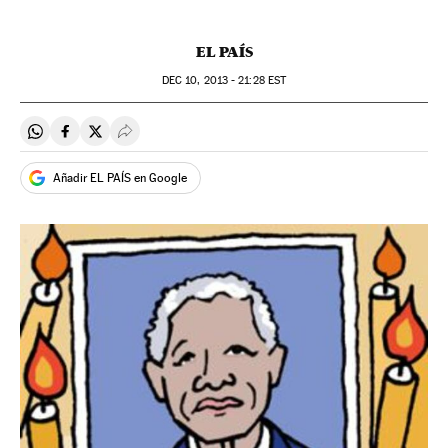
EL PAÍS
DEC
10, 2013 - 21:28
EST
Compartir en Whatsapp
Compartir en Facebook
Compartir en Twitter
Desplegar Redes Sociales
Añadir EL PAÍS en Google