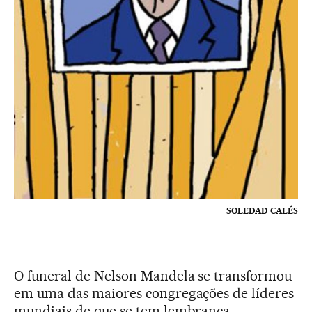
SOLEDAD CALÉS
O funeral de Nelson Mandela se transformou
em uma das maiores congregações de líderes
mundiais de que se tem lembrança.