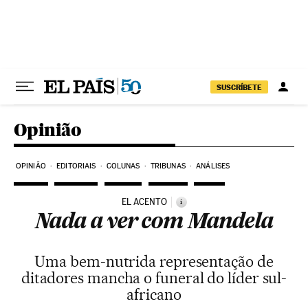
Pular para o conteúdo
SUSCRÍBETE
Opinião
OPINIÃO
EDITORIAIS
COLUNAS
TRIBUNAS
ANÁLISES
EL ACENTO
i
Nada a ver com Mandela
Uma bem-nutrida representação de
ditadores mancha o funeral do líder sul-
africano