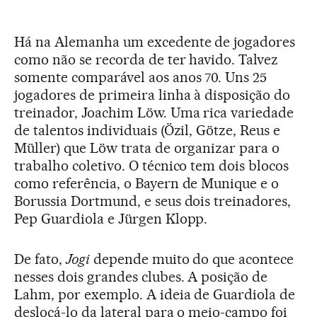
Há na Alemanha um excedente de jogadores
como não se recorda de ter havido. Talvez
somente comparável aos anos 70. Uns 25
jogadores de primeira linha à disposição do
treinador, Joachim Löw. Uma rica variedade
de talentos individuais (Özil, Götze, Reus e
Müller) que Löw trata de organizar para o
trabalho coletivo. O técnico tem dois blocos
como referência, o Bayern de Munique e o
Borussia Dortmund, e seus dois treinadores,
Pep Guardiola e Jürgen Klopp.
De fato,
Jogi
depende muito do que acontece
nesses dois grandes clubes. A posição de
Lahm, por exemplo. A ideia de Guardiola de
deslocá-lo da lateral para o meio-campo foi