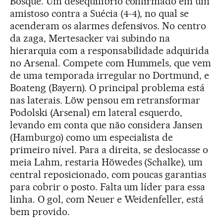
Bosque. Um desequilíbrio confirmado em um
amistoso contra a Suécia (4-4), no qual se
acenderam os alarmes defensivos. No centro
da zaga, Mertesacker vai subindo na
hierarquia com a responsabilidade adquirida
no Arsenal. Compete com Hummels, que vem
de uma temporada irregular no Dortmund, e
Boateng (Bayern). O principal problema está
nas laterais. Löw pensou em retransformar
Podolski (Arsenal) em lateral esquerdo,
levando em conta que não considera Jansen
(Hamburgo) como um especialista de
primeiro nível. Para a direita, se deslocasse o
meia Lahm, restaria Höwedes (Schalke), um
central reposicionado, com poucas garantias
para cobrir o posto. Falta um líder para essa
linha. O gol, com Neuer e Weidenfeller, está
bem provido.