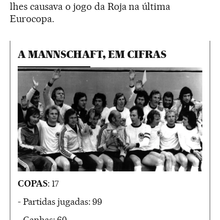
lhes causava o jogo da Roja na última
Eurocopa.
A MANNSCHAFT, EM CIFRAS
COPAS
: 17
- Partidas jugadas: 99
- Ganhas: 60