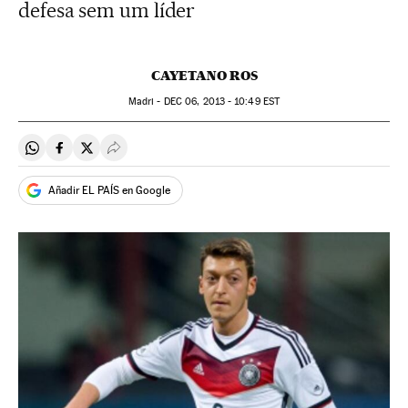
defesa sem um líder
CAYETANO ROS
Madri -
DEC
06, 2013 - 10:49
EST
Compartir en Whatsapp
Compartir en Facebook
Compartir en Twitter
Desplegar Redes Sociales
Añadir EL PAÍS en Google