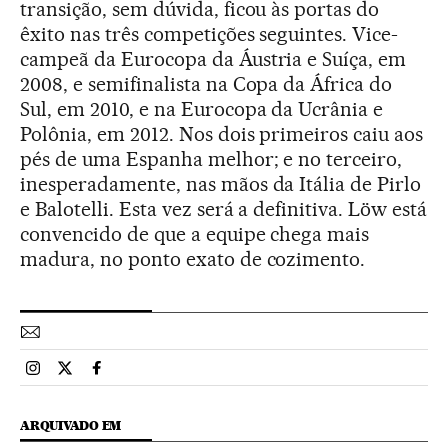
transição, sem dúvida, ficou às portas do
êxito nas três competições seguintes. Vice-
campeã da Eurocopa da Áustria e Suíça, em
2008, e semifinalista na Copa da África do
Sul, em 2010, e na Eurocopa da Ucrânia e
Polônia, em 2012. Nos dois primeiros caiu aos
pés de uma Espanha melhor; e no terceiro,
inesperadamente, nas mãos da Itália de Pirlo
e Balotelli. Esta vez será a definitiva. Löw está
convencido de que a equipe chega mais
madura, no ponto exato de cozimento.
Esportes El País Brasil en Instagram
Esportes El País Brasil en Twitter
Esportes El País Brasil en Facebook
ARQUIVADO EM