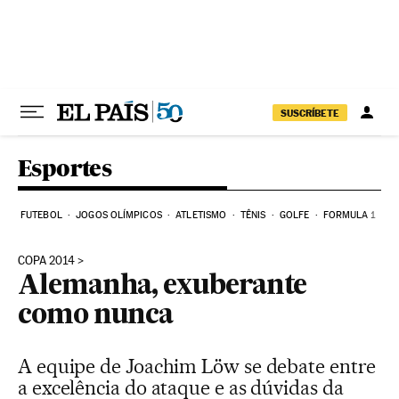
Pular para o conteúdo
SUSCRÍBETE
Esportes
FUTEBOL
JOGOS OLÍMPICOS
ATLETISMO
TÊNIS
GOLFE
FORMULA 1
COPA 2014
Alemanha, exuberante
como nunca
A equipe de Joachim Löw se debate entre
a excelência do ataque e as dúvidas da