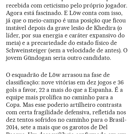
recebida com ceticismo pelo próprio jogador.
Agora está fascinado. E Löw conta com isso,
já que o meio-campo é uma posição que ficou
instável depois da grave lesão de Khedira (o
líder, por sua energia e caráter expansivo do
meia) e a precariedade do estado físico de
Schweinsteiger (sem a velocidade de antes). O
jovem Gündogan seria outro candidato.
O esquadrão de Löw arrasou na fase de
classificação: nove vitórias em dez jogos e 36
gols a favor, 22 a mais do que a Espanha. É a
equipe mais prolífica no caminho para a
Copa. Mas esse poderio artilheiro contrasta
com certa fragilidade defensiva, refletida nos
dez tentos sofridos no caminho para o Brasil-
2014, sete a mais que os garotos de Del