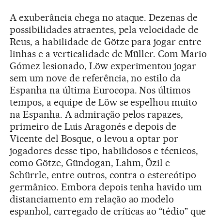
A exuberância chega no ataque. Dezenas de
possibilidades atraentes, pela velocidade de
Reus, a habilidade de Götze para jogar entre
linhas e a verticalidade de Müller. Com Mario
Gómez lesionado, Löw experimentou jogar
sem um nove de referência, no estilo da
Espanha na última Eurocopa. Nos últimos
tempos, a equipe de Löw se espelhou muito
na Espanha. A admiração pelos rapazes,
primeiro de Luis Aragonés e depois de
Vicente del Bosque, o levou a optar por
jogadores desse tipo, habilidosos e técnicos,
como Götze, Gündogan, Lahm, Özil e
Schürrle, entre outros, contra o estereótipo
germânico. Embora depois tenha havido um
distanciamento em relação ao modelo
espanhol, carregado de críticas ao “tédio" que