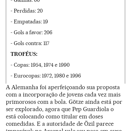
- Perdidas: 20
- Empatadas: 19
- Gols a favor: 206
- Gols contra: 117
TROFÉUS:
- Copas: 1954, 1974 e 1990
- Eurocopas: 1972, 1980 e 1996
A Alemanha foi aperfeiçoando sua proposta
com a incorporação de jovens cada vez mais
primorosos com a bola. Götze ainda está por
ser explorado, agora que Pep Guardiola o
está colocando como titular em doses
comedidas. E a autoridade de Özil parece
imparável: no Arsenal vale seu peso em ouro.