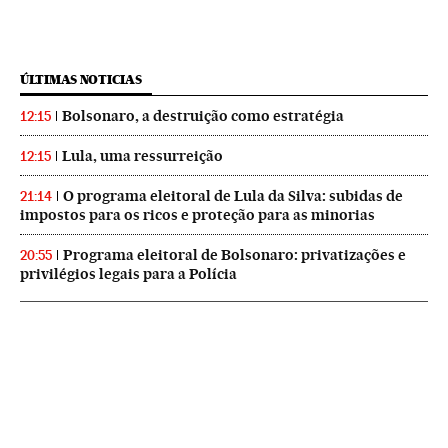
ÚLTIMAS NOTICIAS
Bolsonaro, a destruição como estratégia
12:15
Lula, uma ressurreição
12:15
O programa eleitoral de Lula da Silva: subidas de
21:14
impostos para os ricos e proteção para as minorias
Programa eleitoral de Bolsonaro: privatizações e
20:55
privilégios legais para a Polícia