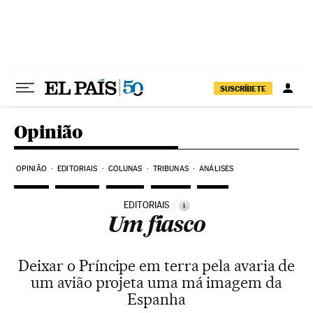
Pular para o conteúdo
SUSCRÍBETE
Opinião
OPINIÃO
EDITORIAIS
COLUNAS
TRIBUNAS
ANÁLISES
EDITORIAIS
i
Um fiasco
Deixar o Príncipe em terra pela avaria de
um avião projeta uma má imagem da
Espanha