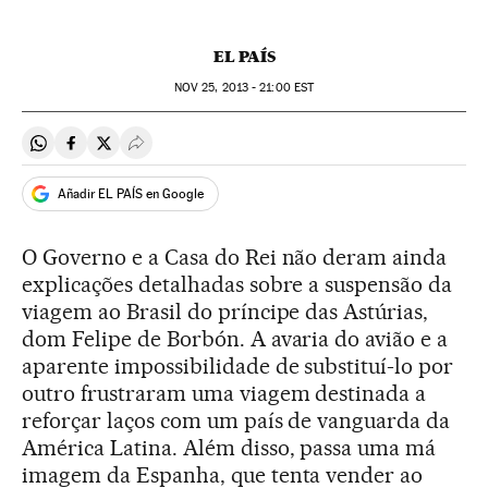
EL PAÍS
NOV
25, 2013 - 21:00
EST
Compartir en Whatsapp
Compartir en Facebook
Compartir en Twitter
Desplegar Redes Sociales
Añadir EL PAÍS en Google
O Governo e a Casa do Rei não deram ainda
explicações detalhadas sobre a suspensão da
viagem ao Brasil do príncipe das Astúrias,
dom Felipe de Borbón. A avaria do avião e a
aparente impossibilidade de substituí-lo por
outro frustraram uma viagem destinada a
reforçar laços com um país de vanguarda da
América Latina. Além disso, passa uma má
imagem da Espanha, que tenta vender ao