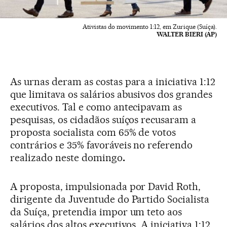
Ativistas do movimento 1:12, em Zurique (Suíça).
WALTER BIERI (AP)
As urnas deram as costas para a iniciativa 1:12
que limitava os salários abusivos dos grandes
executivos. Tal e como antecipavam as
pesquisas, os cidadãos suíços recusaram a
proposta socialista com 65% de votos
contrários e 35% favoráveis no referendo
realizado neste domingo
.
A proposta, impulsionada por David Roth,
dirigente da Juventude do Partido Socialista
da Suíça, pretendia impor um teto aos
salários dos altos executivos. A iniciativa 1:12