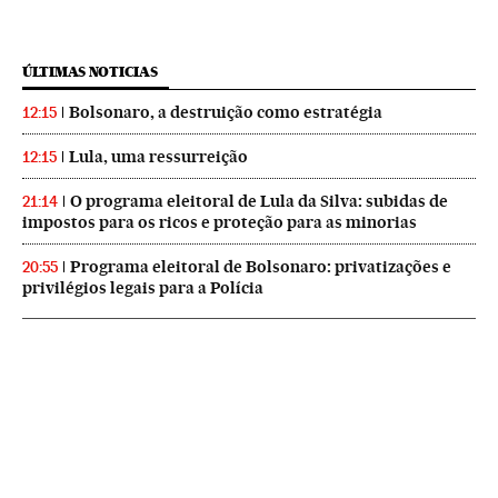
ÚLTIMAS NOTICIAS
Bolsonaro, a destruição como estratégia
12:15
Lula, uma ressurreição
12:15
O programa eleitoral de Lula da Silva: subidas de
21:14
impostos para os ricos e proteção para as minorias
Programa eleitoral de Bolsonaro: privatizações e
20:55
privilégios legais para a Polícia