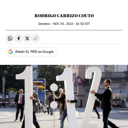
RODRIGO CARRIZO COUTO
Genebra -
NOV
24, 2013 - 10:52
EST
Compartir en Whatsapp
Compartir en Facebook
Compartir en Twitter
Desplegar Redes Sociales
Añadir EL PAÍS en Google