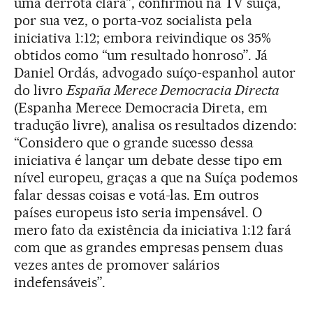
uma derrota clara”, confirmou na TV suíça,
por sua vez, o porta-voz socialista pela
iniciativa 1:12; embora reivindique os 35%
obtidos como “um resultado honroso”. Já
Daniel Ordás, advogado suíço-espanhol autor
do livro
España Merece Democracia Directa
(Espanha Merece Democracia Direta, em
tradução livre), analisa os resultados dizendo:
“Considero que o grande sucesso dessa
iniciativa é lançar um debate desse tipo em
nível europeu, graças a que na Suíça podemos
falar dessas coisas e votá-las. Em outros
países europeus isto seria impensável. O
mero fato da existência da iniciativa 1:12 fará
com que as grandes empresas pensem duas
vezes antes de promover salários
indefensáveis”.