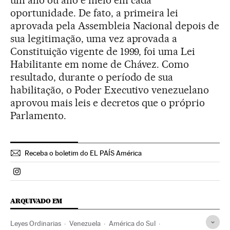
um ano ou ano e meio em cada
oportunidade. De fato, a primeira lei
aprovada pela Assembleia Nacional depois de
sua legitimação, uma vez aprovada a
Constituição vigente de 1999, foi uma Lei
Habilitante em nome de Chávez. Como
resultado, durante o período de sua
habilitação, o Poder Executivo venezuelano
aprovou mais leis e decretos que o próprio
Parlamento.
Receba o boletim do EL PAÍS América
Politica El País Brasil en Instagram
ARQUIVADO EM
Leyes Ordinarias
Venezuela
América do Sul