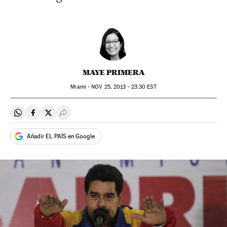
MAYE PRIMERA
Miami -
NOV
25, 2013 - 23:30
EST
Compartir en Whatsapp
Compartir en Facebook
Compartir en Twitter
Desplegar Redes Sociales
Añadir EL PAÍS en Google