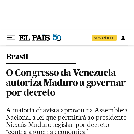
Pular para o conteúdo
SUSCRÍBETE
Brasil
O Congresso da Venezuela
autoriza Maduro a governar
por decreto
A maioria chavista aprovou na Assembleia
Nacional a lei que permitirá ao presidente
Nicolás Maduro legislar por decreto
“contra a guerra econômica”