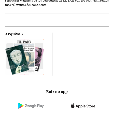
reportajes y análisis de los periodistas de EL PAÍS con los acontecimientos
más relevantes del continente.
Arquivo
Baixe o app