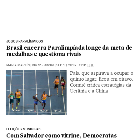
JOGOS PARALÍMPICOS
Brasil encerra Paralimpíada longe da meta de
medalhas e questiona rivais
MARÍA MARTÍN
|
Rio de Janeiro
|
SEP 19, 2016 - 11:01
EDT
País, que aspirava a ocupar o
quinto lugar, ficou em oitavo.
Comitê critica estratégias da
Ucrânia e a China
ELEIÇÕES MUNICIPAIS
Com Salvador como vitrine, Democratas