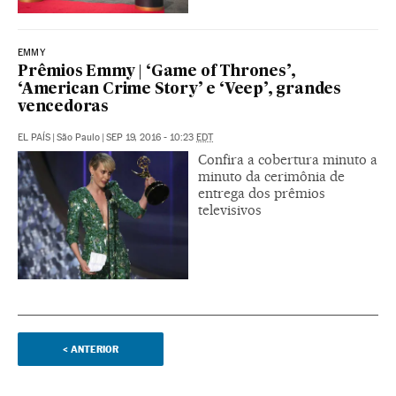
EMMY
Prêmios Emmy | ‘Game of Thrones’,
‘American Crime Story’ e ‘Veep’, grandes
vencedoras
EL PAÍS
|
São Paulo
|
SEP 19, 2016 - 10:23
EDT
Confira a cobertura minuto a
minuto da cerimônia de
entrega dos prêmios
televisivos
<
ANTERIOR