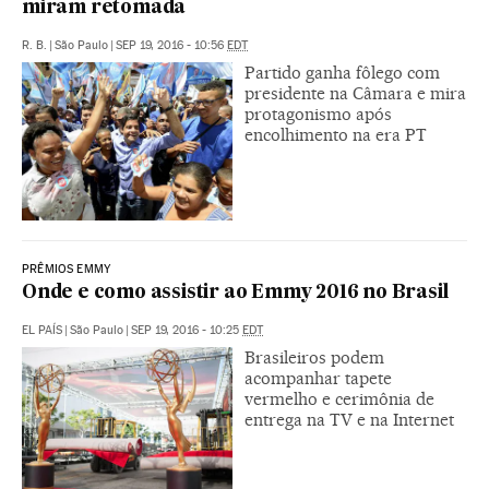
miram retomada
R. B.
|
São Paulo
|
SEP 19, 2016 - 10:56
EDT
Partido ganha fôlego com
presidente na Câmara e mira
protagonismo após
encolhimento na era PT
PRÊMIOS EMMY
Onde e como assistir ao Emmy 2016 no Brasil
EL PAÍS
|
São Paulo
|
SEP 19, 2016 - 10:25
EDT
Brasileiros podem
acompanhar tapete
vermelho e cerimônia de
entrega na TV e na Internet