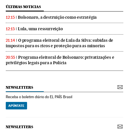
ÚLTIMAS NOTICIAS
Bolsonaro, a destruição como estratégia
12:15
Lula, uma ressurreição
12:15
O programa eleitoral de Lula da Silva: subidas de
21:14
impostos para os ricos e proteção para as minorias
Programa eleitoral de Bolsonaro: privatizações e
20:55
privilégios legais para a Polícia
NEWSLETTERS
Receba o boletim diário do EL PAÍS Brasil
APÚNTATE
NEWSLETTERS