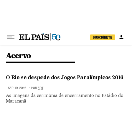
Pular para o conteúdo
SUSCRÍBETE
Acervo
O Rio se despede dos Jogos Paralímpicos 2016
|
SEP 19, 2016 - 11:05
EDT
As imagens da cerimônia de encerramento no Estádio do
Maracanã