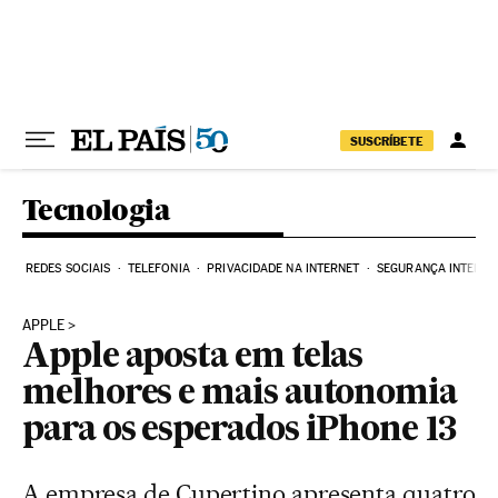
Pular para o conteúdo
SUSCRÍBETE
Tecnologia
REDES SOCIAIS
TELEFONIA
PRIVACIDADE NA INTERNET
SEGURANÇA INTERNE
APPLE
Apple aposta em telas
melhores e mais autonomia
para os esperados iPhone 13
A empresa de Cupertino apresenta quatro