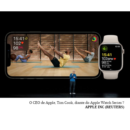
O CEO de Apple, Tim Cook, diante do Apple Watch Series 7
APPLE INC (REUTERS)