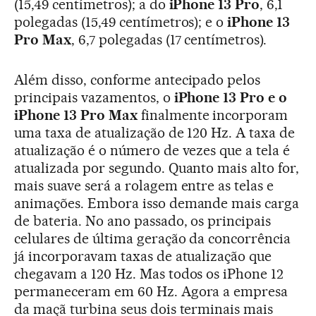
(15,49 centímetros); a do
iPhone 13 Pro
, 6,1
polegadas (15,49 centímetros); e o
iPhone 13
Pro Max
, 6,7 polegadas (17 centímetros).
Além disso, conforme antecipado pelos
principais vazamentos, o
iPhone 13 Pro e o
iPhone 13 Pro Max
finalmente incorporam
uma taxa de atualização de 120 Hz. A taxa de
atualização é o número de vezes que a tela é
atualizada por segundo. Quanto mais alto for,
mais suave será a rolagem entre as telas e
animações. Embora isso demande mais carga
de bateria. No ano passado, os principais
celulares de última geração da concorrência
já incorporavam taxas de atualização que
chegavam a 120 Hz. Mas todos os iPhone 12
permaneceram em 60 Hz. Agora a empresa
da maçã turbina seus dois terminais mais