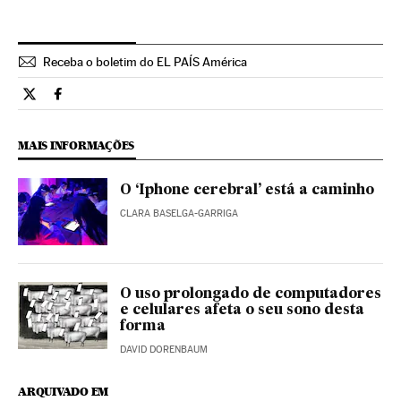
Receba o boletim do EL PAÍS América
Tecnologia El País Brasil en Twitter
Tecnologia El País Brasil en Facebook
MAIS INFORMAÇÕES
O ‘Iphone cerebral’ está a caminho
CLARA BASELGA-GARRIGA
O uso prolongado de computadores
e celulares afeta o seu sono desta
forma
DAVID DORENBAUM
ARQUIVADO EM