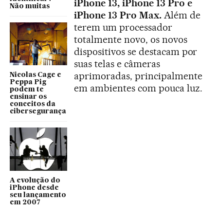
iPhone 13, iPhone 13 Pro e
Não muitas
iPhone 13 Pro Max.
Além de
terem um processador
totalmente novo, os novos
dispositivos se destacam por
suas telas e câmeras
aprimoradas, principalmente
Nicolas Cage e
Peppa Pig
em ambientes com pouca luz.
podem te
ensinar os
conceitos da
cibersegurança
A evolução do
iPhone desde
seu lançamento
em 2007