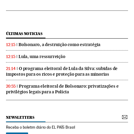
ÚLTIMAS NOTICIAS
Bolsonaro, a destruição como estratégia
12:15
Lula, uma ressurreição
12:15
O programa eleitoral de Lula da Silva: subidas de
21:14
impostos para os ricos e proteção para as minorias
Programa eleitoral de Bolsonaro: privatizações e
20:55
privilégios legais para a Polícia
NEWSLETTERS
Receba o boletim diário do EL PAÍS Brasil