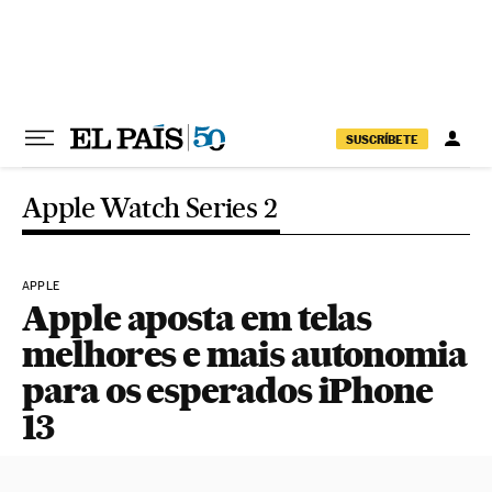
Pular para o conteúdo
SUSCRÍBETE
Apple Watch Series 2
APPLE
Apple aposta em telas
melhores e mais autonomia
para os esperados iPhone
13