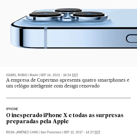
ISABEL RUBIO
|
Madri
|
SEP 14, 2021 - 16:24
EDT
A empresa de Cupertino apresenta quatro smartphones e
um relógio inteligente com design renovado
IPHONE
O inesperado iPhone X e todas as surpresas
preparadas pela Apple
ROSA JIMÉNEZ CANO
|
San Francisco
|
SEP 12, 2017 - 14:27
EDT