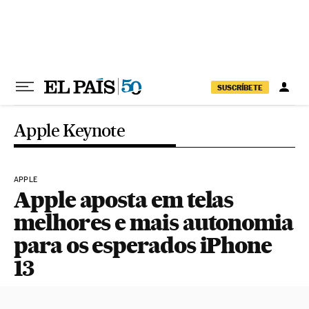
Pular para o conteúdo
SUSCRÍBETE
Apple Keynote
APPLE
Apple aposta em telas
melhores e mais autonomia
para os esperados iPhone
13