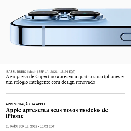
ISABEL RUBIO
|
Madri
|
SEP 14, 2021 - 16:24
EDT
A empresa de Cupertino apresenta quatro smartphones e
um relógio inteligente com design renovado
APRESENTAÇÃO DA APPLE
Apple apresenta seus novos modelos de
iPhone
EL PAÍS
|
SEP 12, 2018 - 15:02
EDT