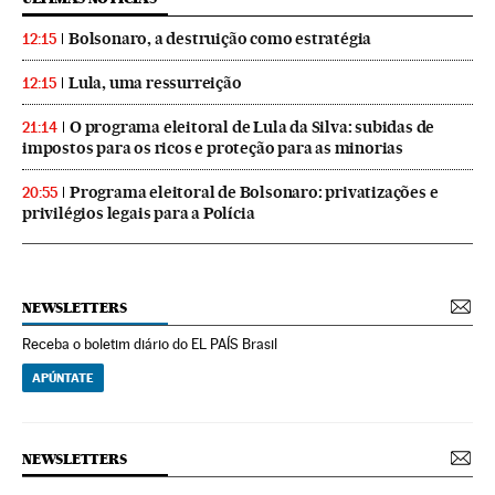
Bolsonaro, a destruição como estratégia
12:15
Lula, uma ressurreição
12:15
O programa eleitoral de Lula da Silva: subidas de
21:14
impostos para os ricos e proteção para as minorias
Programa eleitoral de Bolsonaro: privatizações e
20:55
privilégios legais para a Polícia
NEWSLETTERS
Receba o boletim diário do EL PAÍS Brasil
APÚNTATE
NEWSLETTERS