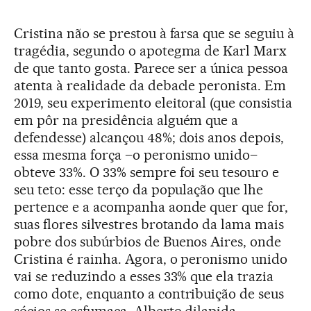
Cristina não se prestou à farsa que se seguiu à
tragédia, segundo o apotegma de Karl Marx
de que tanto gosta. Parece ser a única pessoa
atenta à realidade da debacle peronista. Em
2019, seu experimento eleitoral (que consistia
em pôr na presidência alguém que a
defendesse) alcançou 48%; dois anos depois,
essa mesma força –o peronismo unido–
obteve 33%. O 33% sempre foi seu tesouro e
seu teto: esse terço da população que lhe
pertence e a acompanha aonde quer que for,
suas flores silvestres brotando da lama mais
pobre dos subúrbios de Buenos Aires, onde
Cristina é rainha. Agora, o peronismo unido
vai se reduzindo a esses 33% que ela trazia
como dote, enquanto a contribuição de seus
sócios se esfumaça. Alberto dilapida