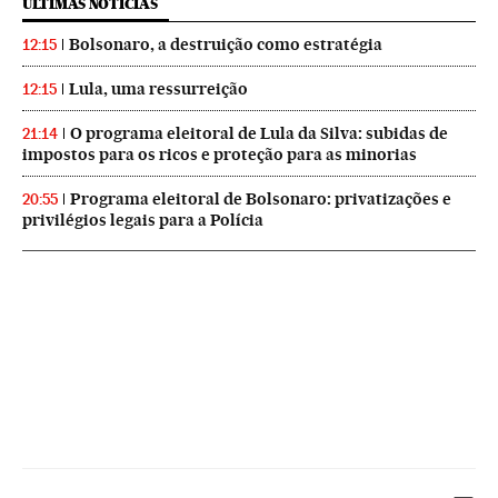
ÚLTIMAS NOTICIAS
Bolsonaro, a destruição como estratégia
12:15
Lula, uma ressurreição
12:15
O programa eleitoral de Lula da Silva: subidas de
21:14
impostos para os ricos e proteção para as minorias
Programa eleitoral de Bolsonaro: privatizações e
20:55
privilégios legais para a Polícia