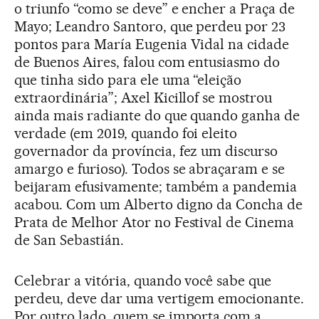
o triunfo “como se deve” e encher a Praça de
Mayo; Leandro Santoro, que perdeu por 23
pontos para María Eugenia Vidal na cidade
de Buenos Aires, falou com entusiasmo do
que tinha sido para ele uma “eleição
extraordinária”; Axel Kicillof se mostrou
ainda mais radiante do que quando ganha de
verdade (em 2019, quando foi eleito
governador da província, fez um discurso
amargo e furioso). Todos se abraçaram e se
beijaram efusivamente; também a pandemia
acabou. Com um Alberto digno da Concha de
Prata de Melhor Ator no Festival de Cinema
de San Sebastián.
Celebrar a vitória, quando você sabe que
perdeu, deve dar uma vertigem emocionante.
Por outro lado, quem se importa com a