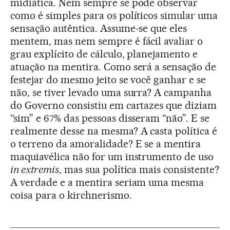
midiática. Nem sempre se pode observar
como é simples para os políticos simular uma
sensação autêntica. Assume-se que eles
mentem, mas nem sempre é fácil avaliar o
grau explícito de cálculo, planejamento e
atuação na mentira. Como será a sensação de
festejar do mesmo jeito se você ganhar e se
não, se tiver levado uma surra? A campanha
do Governo consistiu em cartazes que diziam
“sim” e 67% das pessoas disseram “não”. E se
realmente desse na mesma? A casta política é
o terreno da amoralidade? E se a mentira
maquiavélica não for um instrumento de uso
in extremis
, mas sua política mais consistente?
A verdade e a mentira seriam uma mesma
coisa para o kirchnerismo.