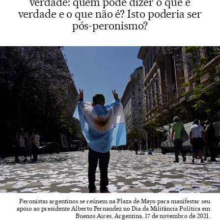
verdade: quem pode dizer o que é
verdade e o que não é? Isto poderia ser
pós-peronismo?
Peronistas argentinos se reúnem na Plaza de Mayo para manifestar seu
apoio ao presidente Alberto Fernandez no Dia da Militância Política em
Buenos Aires, Argentina, 17 de novembro de 2021.