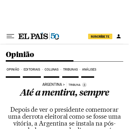
Pular para o conteúdo
SUSCRÍBETE
Opinião
OPINIÃO
EDITORIAIS
COLUNAS
TRIBUNAS
ANÁLISES
ARGENTINA
i
TRIBUNA
Até a mentira, sempre
Depois de ver o presidente comemorar
uma derrota eleitoral como se fosse uma
vitória, a Argentina se instala na pós-