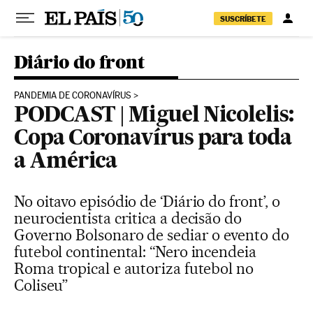
Pular para o conteúdo
SUSCRÍBETE
Diário do front
PANDEMIA DE CORONAVÍRUS
PODCAST | Miguel Nicolelis:
Copa Coronavírus para toda
a América
No oitavo episódio de ‘Diário do front’, o
neurocientista critica a decisão do
Governo Bolsonaro de sediar o evento do
futebol continental: “Nero incendeia
Roma tropical e autoriza futebol no
Coliseu”