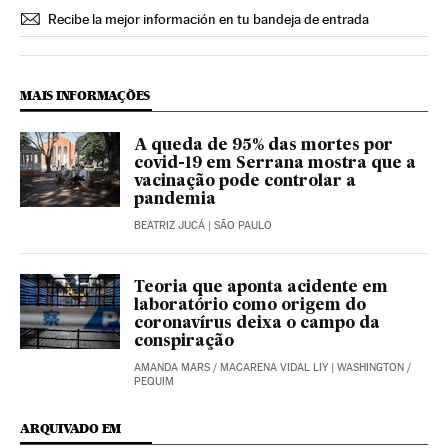
Recibe la mejor información en tu bandeja de entrada
MAIS INFORMAÇÕES
A queda de 95% das mortes por
covid-19 em Serrana mostra que a
vacinação pode controlar a
pandemia
BEATRIZ JUCÁ
| SÃO PAULO
Teoria que aponta acidente em
laboratório como origem do
coronavírus deixa o campo da
conspiração
AMANDA MARS
/
MACARENA VIDAL LIY
| WASHINGTON /
PEQUIM
ARQUIVADO EM