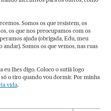
ecemos. Somos os que resistem, os
amos, os que nos preocupamos com os
speramos ajuda (obrigada, Edu, meu
o andar). Somos os que vemos, nas ruas
 eu lhes digo. Coloco o sutiã logo
só o tiro quando vou dormir. Por minha
la vida
.