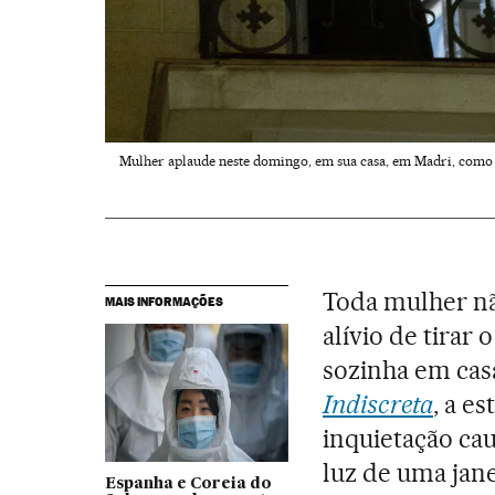
Mulher aplaude neste domingo, em sua casa, em Madri, como 
Toda mulher nã
MAIS INFORMAÇÕES
alívio de tirar
sozinha em cas
Indiscreta
, a e
inquietação ca
luz de uma jane
Espanha e Coreia do