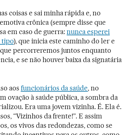
s coisas e sai minha rápida e, no
 emotiva crônica (sempre disse que
asa em caso de guerra:
nunca esperei
 tipo
), que inicia este caminho do ler e
 que percorreremos juntos enquanto
cia, e se não houver baixa da signatária
uso aos
funcionários da saúde
, no
m ovação à saúde pública, a sombra da
ializou. Era uma jovem vizinha. É. Ela é.
sos, “Vizinhos da frente!”. E assim
os, os vivos das redondezas, como se
itando incentivos para os outros, como