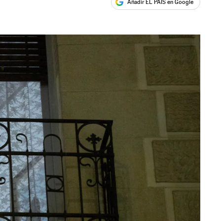
Añadir EL PAÍS en Google
ales