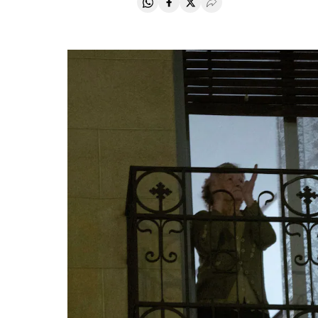
Compartir en Whatsapp
Compartir en Facebook
Compartir en Twitter
Desplegar Redes Soci