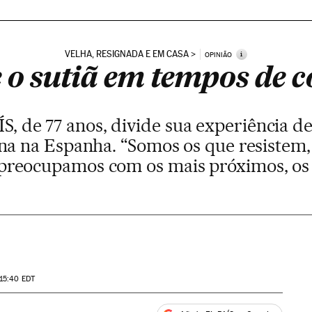
VELHA, RESIGNADA E EM CASA
i
OPINIÃO
e o sutiã em tempos de 
S, de 77 anos, divide sua experiência d
a na Espanha. “Somos os que resistem, o
 preocupamos com os mais próximos, os
 15:40
EDT