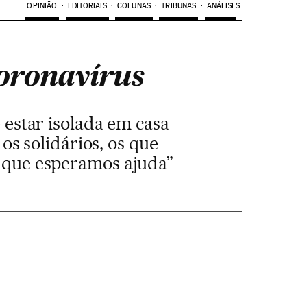
OPINIÃO
EDITORIAIS
COLUNAS
TRIBUNAS
ANÁLISES
coronavírus
e estar isolada em casa
s solidários, os que
 que esperamos ajuda”