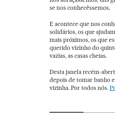
se nos conhecêssemos.
E acontece que nos conh
solidários, os que ajud
mais próximos, os que e
querido vizinho do quint
vazias, as casas cheias.
Desta janela recém-aberta
depois de tomar banho e 
vizinha. Por todos nós.
Pe