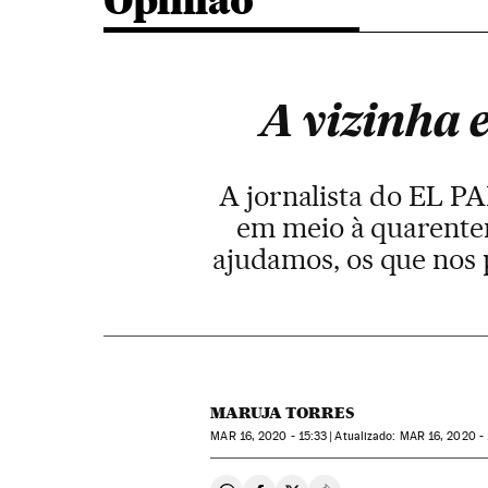
Opinião
A vizinha 
A jornalista do EL PAÍ
em meio à quarenten
ajudamos, os que nos
MARUJA TORRES
MAR
16, 2020 - 15:33
atualizado:
MAR
16, 2020 -