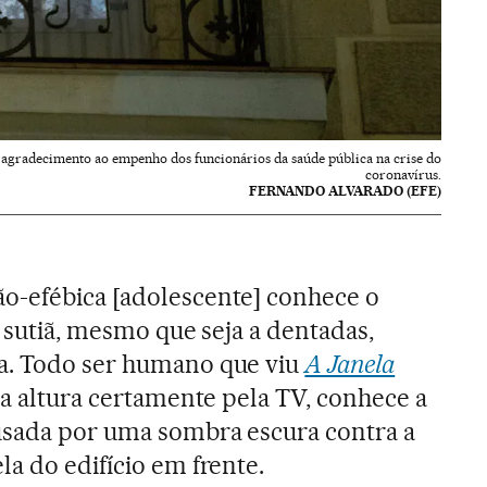
agradecimento ao empenho dos funcionários da saúde pública na crise do
coronavírus.
FERNANDO ALVARADO (EFE)
o-efébica [adolescente] conhece o
 o sutiã, mesmo que seja a dentadas,
a. Todo ser humano que viu
A Janela
sta altura certamente pela TV, conhece a
usada por uma sombra escura contra a
la do edifício em frente.