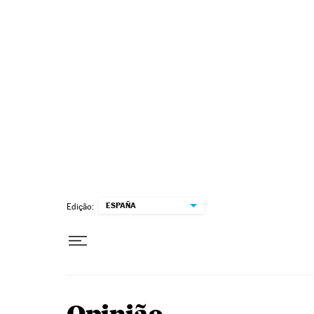
Pular para o conteúdo
ESPAÑA
Edição: