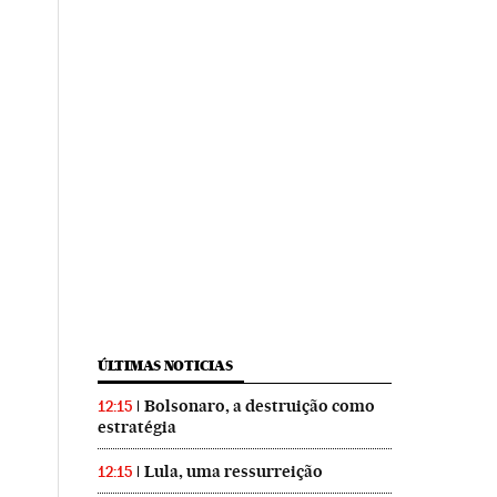
ÚLTIMAS NOTICIAS
Bolsonaro, a destruição como
12:15
estratégia
Lula, uma ressurreição
12:15