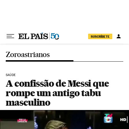
Pular para o conteúdo
SUSCRÍBETE
Zoroastrianos
SAÚDE
A confissão de Messi que
rompe um antigo tabu
masculino