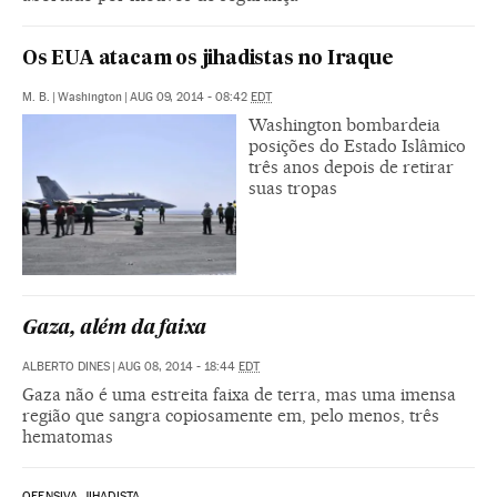
Os EUA atacam os jihadistas no Iraque
M. B.
|
Washington
|
AUG 09, 2014 - 08:42
EDT
Washington bombardeia
posições do Estado Islâmico
três anos depois de retirar
suas tropas
Gaza, além da faixa
ALBERTO DINES
|
AUG 08, 2014 - 18:44
EDT
Gaza não é uma estreita faixa de terra, mas uma imensa
região que sangra copiosamente em, pelo menos, três
hematomas
OFENSIVA JIHADISTA