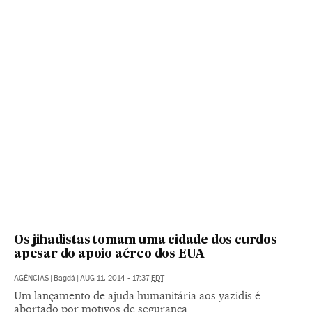
Os jihadistas tomam uma cidade dos curdos
apesar do apoio aéreo dos EUA
AGÊNCIAS
|
Bagdá
|
AUG 11, 2014 - 17:37
EDT
Um lançamento de ajuda humanitária aos yazidis é
abortado por motivos de segurança