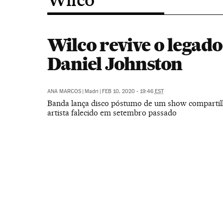
Wilco revive o legado
Daniel Johnston
ANA MARCOS
|
Madri
|
FEB 10, 2020 - 19:46
EST
Banda lança disco póstumo de um show comparti
artista falecido em setembro passado