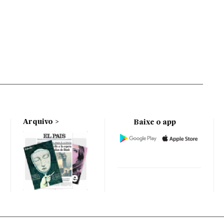
Arquivo
Baixe o app