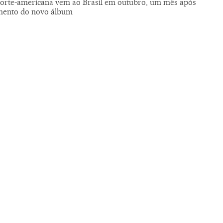
orte-americana vem ao Brasil em outubro, um mês após
mento do novo álbum