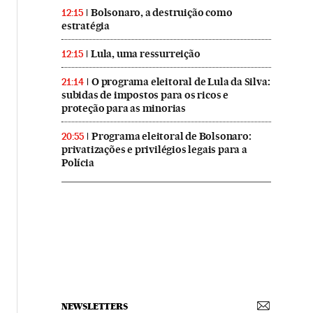
Bolsonaro, a destruição como
12:15
estratégia
Lula, uma ressurreição
12:15
O programa eleitoral de Lula da Silva:
21:14
subidas de impostos para os ricos e
proteção para as minorias
Programa eleitoral de Bolsonaro:
20:55
privatizações e privilégios legais para a
Polícia
NEWSLETTERS