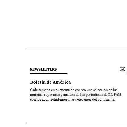
NEWSLETTERS
Boletín de América
Cada semana en tu cuenta de correo una selección de las
noticias, reportajes y análisis de los periodistas de EL PAÍS
con los acontecimientos más relevantes del continente.