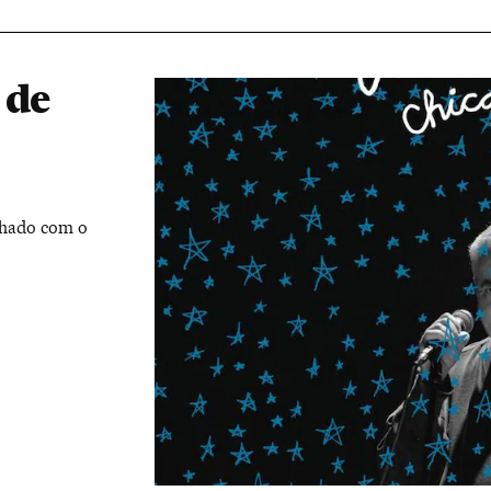
 de
lhado com o