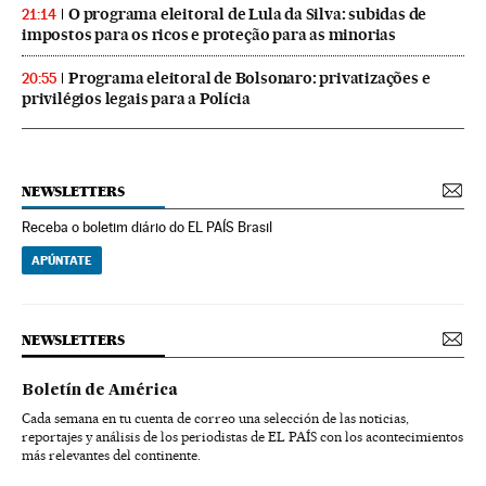
O programa eleitoral de Lula da Silva: subidas de
21:14
impostos para os ricos e proteção para as minorias
Programa eleitoral de Bolsonaro: privatizações e
20:55
privilégios legais para a Polícia
NEWSLETTERS
Receba o boletim diário do EL PAÍS Brasil
APÚNTATE
NEWSLETTERS
Boletín de América
Cada semana en tu cuenta de correo una selección de las noticias,
reportajes y análisis de los periodistas de EL PAÍS con los acontecimientos
más relevantes del continente.