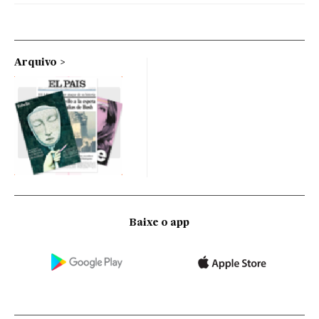
Arquivo
Baixe o app