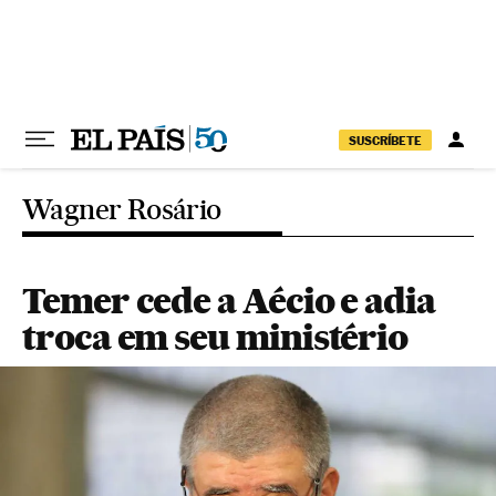
Pular para o conteúdo
SUSCRÍBETE
Wagner Rosário
Temer cede a Aécio e adia
troca em seu ministério