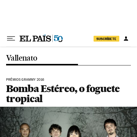
Pular para o conteúdo
SUSCRÍBETE
Vallenato
PRÊMIOS GRAMMY 2016
Bomba Estéreo, o foguete
tropical