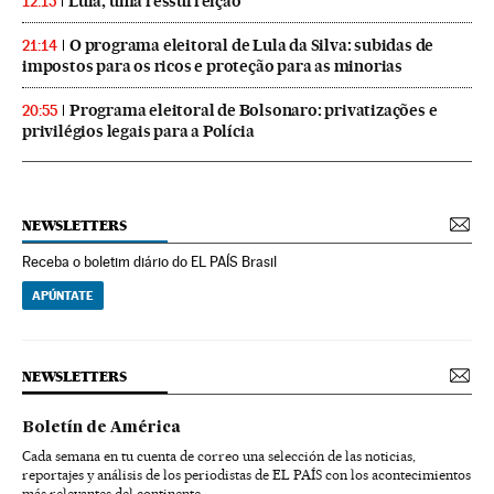
Lula, uma ressurreição
12:15
O programa eleitoral de Lula da Silva: subidas de
21:14
impostos para os ricos e proteção para as minorias
Programa eleitoral de Bolsonaro: privatizações e
20:55
privilégios legais para a Polícia
NEWSLETTERS
Receba o boletim diário do EL PAÍS Brasil
APÚNTATE
NEWSLETTERS
Boletín de América
Cada semana en tu cuenta de correo una selección de las noticias,
reportajes y análisis de los periodistas de EL PAÍS con los acontecimientos
más relevantes del continente.