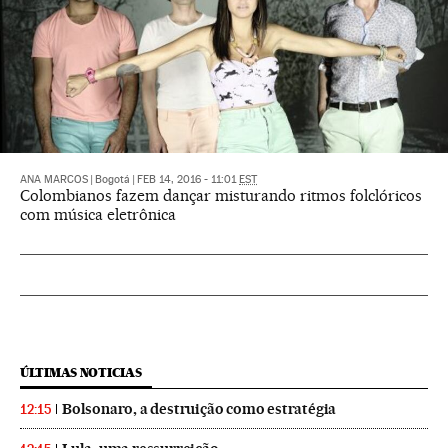
ANA MARCOS
|
Bogotá
|
FEB 14, 2016 - 11:01
EST
Colombianos fazem dançar misturando ritmos folclóricos
com música eletrônica
ÚLTIMAS NOTICIAS
Bolsonaro, a destruição como estratégia
12:15