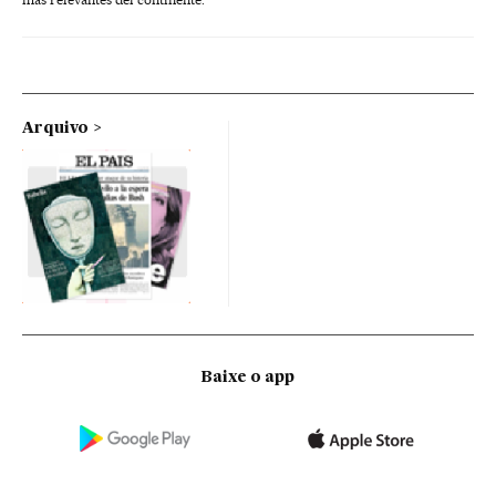
Arquivo
Baixe o app