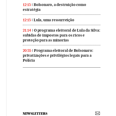
Bolsonaro, a destruição como
12:15
estratégia
Lula, uma ressurreição
12:15
O programa eleitoral de Lula da Silva:
21:14
subidas de impostos para os ricos e
proteção para as minorias
Programa eleitoral de Bolsonaro:
20:55
privatizações e privilégios legais para a
Polícia
NEWSLETTERS