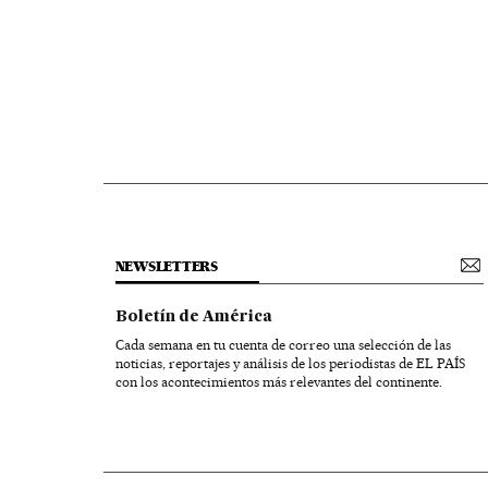
NEWSLETTERS
Boletín de América
Cada semana en tu cuenta de correo una selección de las
noticias, reportajes y análisis de los periodistas de EL PAÍS
con los acontecimientos más relevantes del continente.