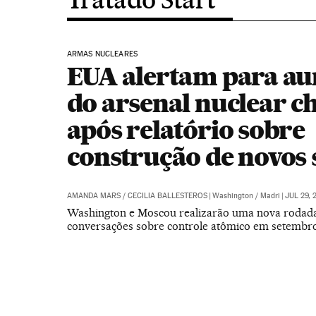
ARMAS NUCLEARES
EUA alertam para a
do arsenal nuclear c
após relatório sobre
construção de novos s
AMANDA MARS
/
CECILIA BALLESTEROS
|
Washington / Madri
|
JUL 29, 
Washington e Moscou realizarão uma nova rodad
conversações sobre controle atômico em setemb