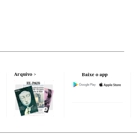
Arquivo
Baixe o app