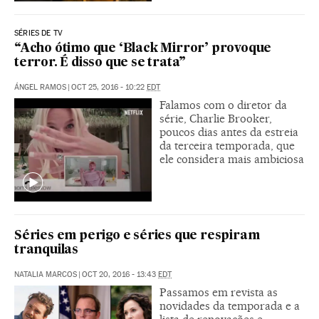
SÉRIES DE TV
“Acho ótimo que ‘Black Mirror’ provoque
terror. É disso que se trata”
ÁNGEL RAMOS
|
OCT 25, 2016 - 10:22
EDT
Falamos com o diretor da
série, Charlie Brooker,
poucos dias antes da estreia
da terceira temporada, que
ele considera mais ambiciosa
Séries em perigo e séries que respiram
tranquilas
NATALIA MARCOS
|
OCT 20, 2016 - 13:43
EDT
Passamos em revista as
novidades da temporada e a