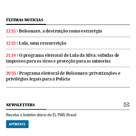
ÚLTIMAS NOTICIAS
Bolsonaro, a destruição como estratégia
12:15
Lula, uma ressurreição
12:15
O programa eleitoral de Lula da Silva: subidas de
21:14
impostos para os ricos e proteção para as minorias
Programa eleitoral de Bolsonaro: privatizações e
20:55
privilégios legais para a Polícia
NEWSLETTERS
Receba o boletim diário do EL PAÍS Brasil
APÚNTATE