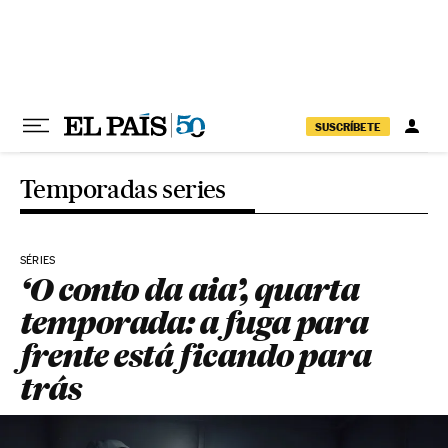
Pular para o conteúdo
SUSCRÍBETE
Temporadas series
SÉRIES
‘O conto da aia’, quarta
temporada: a fuga para
frente está ficando para
trás