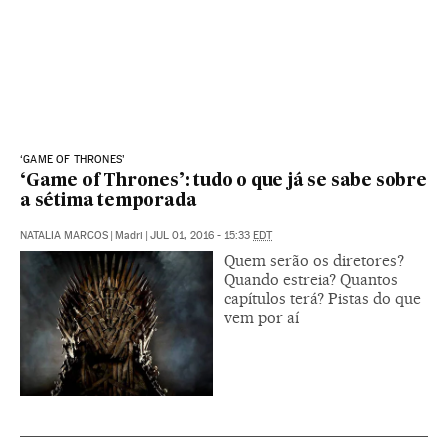
‘GAME OF THRONES’
‘Game of Thrones’: tudo o que já se sabe sobre
a sétima temporada
NATALIA MARCOS
|
Madri
|
JUL 01, 2016 - 15:33
EDT
Quem serão os diretores?
Quando estreia? Quantos
capítulos terá? Pistas do que
vem por aí