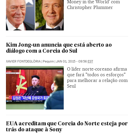
Money in the World' com
Christopher Plummer
Kim Jong-un anuncia que está aberto ao
diálogo com a Coreia do Sul
XAVIER FONTDEGLÒRIA
|
Pequim
|
JAN 01, 2015 - 09:56
EST
O líder norte-coreano afirma
que fará "todos os esforços"
para melhorar a relação com
Seul
EUA acreditam que Coreia do Norte esteja por
trás do ataque à Sony