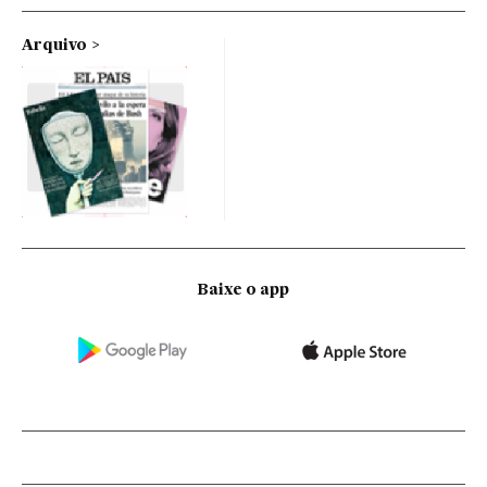
Arquivo
Baixe o app