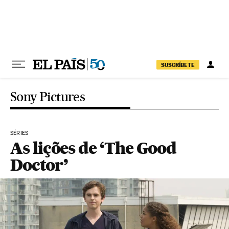
Pular para o conteúdo
SUSCRÍBETE
Sony Pictures
SÉRIES
As lições de ‘The Good
Doctor’