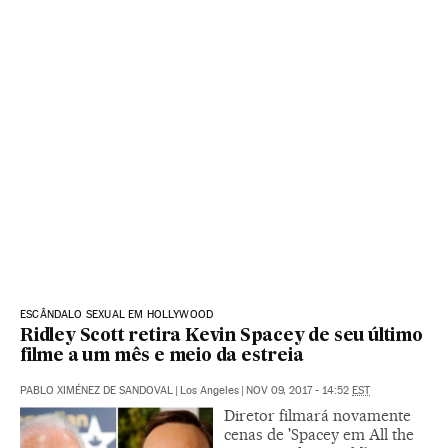
ESCÂNDALO SEXUAL EM HOLLYWOOD
Ridley Scott retira Kevin Spacey de seu último
filme a um mês e meio da estreia
PABLO XIMÉNEZ DE SANDOVAL
|
Los Angeles
|
NOV 09, 2017 - 14:52
EST
Diretor filmará novamente
cenas de 'Spacey em All the