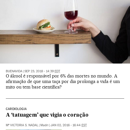
BUENAVIDA
|
SEP 23, 2018 - 14:39
EDT
O álcool é responsável por 6% das mortes no mundo. A
afirmação de que uma taça por dia prolonga a vida é um
mito ou tem base científica?
CARDIOLOGIA
A ‘tatuagem’ que vigia o coração
Mª VICTORIA S. NADAL
|
Madri
|
JAN 02, 2016 - 16:44
EST