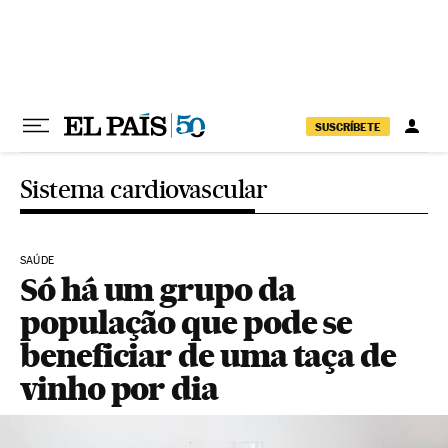
Pular para o conteúdo
SUSCRÍBETE
Sistema cardiovascular
SAÚDE
Só há um grupo da
população que pode se
beneficiar de uma taça de
vinho por dia