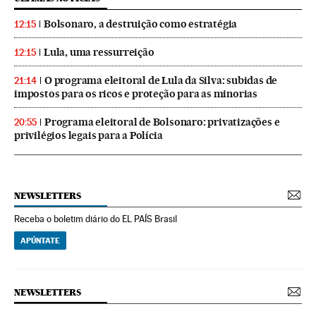
Bolsonaro, a destruição como estratégia
12:15
Lula, uma ressurreição
12:15
O programa eleitoral de Lula da Silva: subidas de
21:14
impostos para os ricos e proteção para as minorias
Programa eleitoral de Bolsonaro: privatizações e
20:55
privilégios legais para a Polícia
NEWSLETTERS
Receba o boletim diário do EL PAÍS Brasil
APÚNTATE
NEWSLETTERS