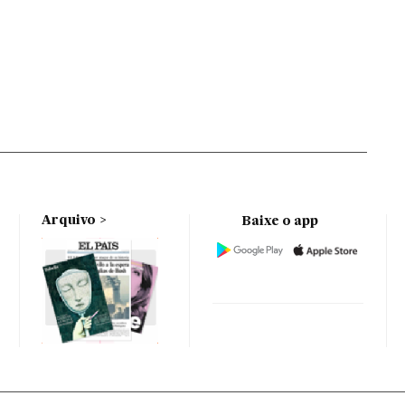
Arquivo
Baixe o app