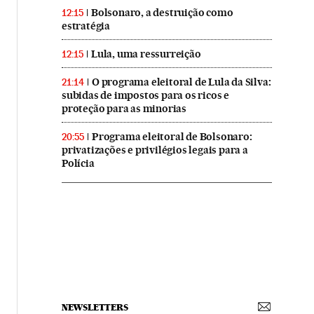
Bolsonaro, a destruição como
12:15
estratégia
Lula, uma ressurreição
12:15
O programa eleitoral de Lula da Silva:
21:14
subidas de impostos para os ricos e
proteção para as minorias
Programa eleitoral de Bolsonaro:
20:55
privatizações e privilégios legais para a
Polícia
NEWSLETTERS