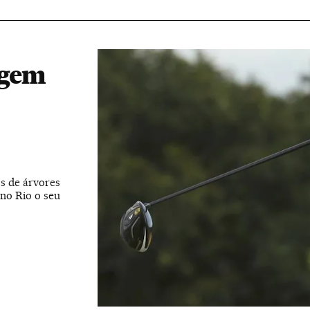
rgem
os de árvores
 no Rio o seu