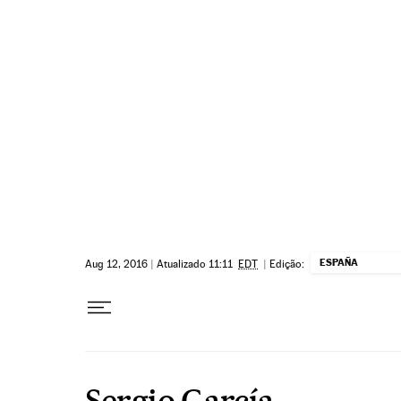
Pular para o conteúdo
ESPAÑA
Aug 12, 2016
|
Atualizado 11:11
EDT
|
Edição:
Sergio García