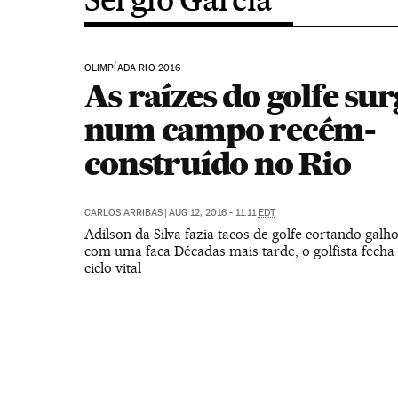
OLIMPÍADA RIO 2016
As raízes do golfe su
num campo recém-
construído no Rio
CARLOS ARRIBAS
|
AUG 12, 2016 - 11:11
EDT
Adilson da Silva fazia tacos de golfe cortando galh
com uma faca Décadas mais tarde, o golfista fecha
ciclo vital