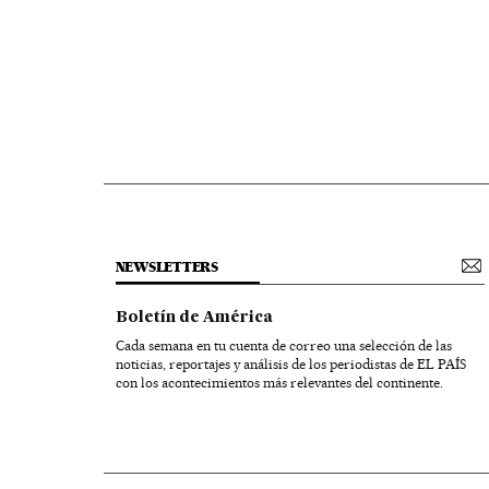
NEWSLETTERS
Boletín de América
Cada semana en tu cuenta de correo una selección de las
noticias, reportajes y análisis de los periodistas de EL PAÍS
con los acontecimientos más relevantes del continente.