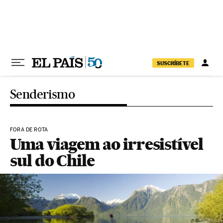
Pular para o conteúdo
SUSCRÍBETE
Senderismo
FORA DE ROTA
Uma viagem ao irresistível
sul do Chile