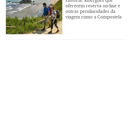
História, albergues que
oferecem reserva on-line e
outras peculiaridades da
viagem rumo a Compostela