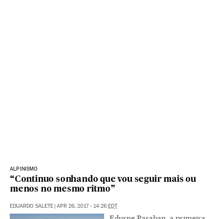
ALPINISMO
“Continuo sonhando que vou seguir mais ou
menos no mesmo ritmo”
EDUARDO SALETE
|
APR 26, 2017 - 14:26
EDT
Edurne Pasaban, a primeira