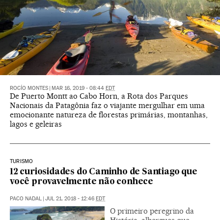
ROCÍO MONTES
|
MAR 16, 2019 - 08:44
EDT
De Puerto Montt ao Cabo Horn, a Rota dos Parques
Nacionais da Patagônia faz o viajante mergulhar em uma
emocionante natureza de florestas primárias, montanhas,
lagos e geleiras
TURISMO
12 curiosidades do Caminho de Santiago que
você provavelmente não conhece
PACO NADAL
|
JUL 21, 2018 - 12:46
EDT
O primeiro peregrino da