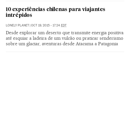
10 experiências chilenas para viajantes
intrépidos
LONELY PLANET
|
OCT 19, 2015 - 17:24
EDT
Desde explorar um deserto que transmite energia positiva
até esquiar a ladeira de um vulcão ou praticar senderismo
sobre um glaciar, aventuras desde Atacama a Patagonia