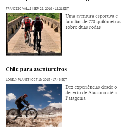
FRANCESC VALLS
|
SEP 23, 2016 - 18:21
EDT
Uma aventura esportiva e
familiar de 770 quilômetros
sobre duas rodas
Chile para aventureiros
LONELY PLANET
|
OCT 19, 2015 - 17:46
EDT
Dez experiências desde o
deserto de Atacama até a
Patagonia