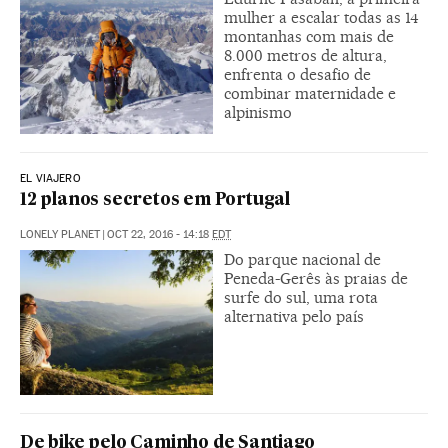
mulher a escalar todas as 14
montanhas com mais de
8.000 metros de altura,
enfrenta o desafio de
combinar maternidade e
alpinismo
EL VIAJERO
12 planos secretos em Portugal
LONELY PLANET
|
OCT 22, 2016 - 14:18
EDT
Do parque nacional de
Peneda-Gerês às praias de
surfe do sul, uma rota
alternativa pelo país
De bike pelo Caminho de Santiago