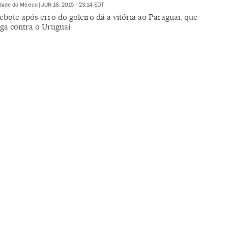
dade do México
|
JUN 16, 2015 - 23:14
EDT
ebote após erro do goleiro dá a vitória ao Paraguai, que
oga contra o Uruguai