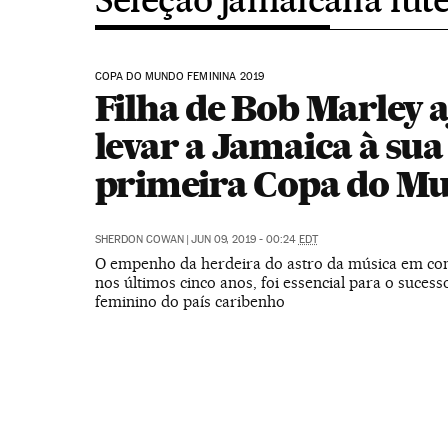
COPA DO MUNDO FEMININA 2019
Filha de Bob Marley 
levar a Jamaica à sua
primeira Copa do M
SHERDON COWAN
|
JUN 09, 2019 - 00:24
EDT
O empenho da herdeira do astro da música em con
nos últimos cinco anos, foi essencial para o sucess
feminino do país caribenho