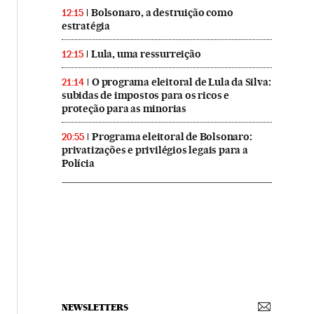
Bolsonaro, a destruição como
12:15
estratégia
Lula, uma ressurreição
12:15
O programa eleitoral de Lula da Silva:
21:14
subidas de impostos para os ricos e
proteção para as minorias
Programa eleitoral de Bolsonaro:
20:55
privatizações e privilégios legais para a
Polícia
NEWSLETTERS