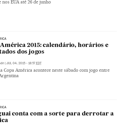
e nos EUA até 26 de junho
RICA
América 2015: calendário, horários e
tados dos jogos
dri
|
JUL 04, 2015 - 18:57
EDT
 da Copa América acontece neste sábado com jogo entre
 Argentina
RICA
uai conta com a sorte para derrotar a
ica