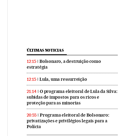
ÚLTIMAS NOTICIAS
Bolsonaro, a destruição como
12:15
estratégia
Lula, uma ressurreição
12:15
O programa eleitoral de Lula da Silva:
21:14
subidas de impostos para os ricos e
proteção para as minorias
Programa eleitoral de Bolsonaro:
20:55
privatizações e privilégios legais para a
Polícia