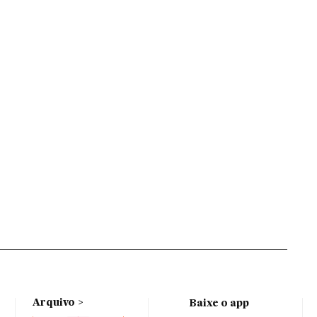
Arquivo
Baixe o app