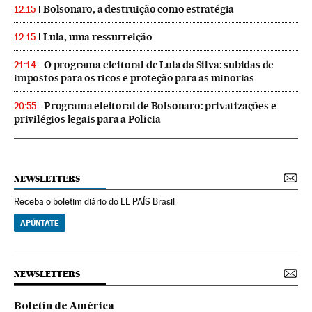
Bolsonaro, a destruição como estratégia
12:15
Lula, uma ressurreição
12:15
O programa eleitoral de Lula da Silva: subidas de
21:14
impostos para os ricos e proteção para as minorias
Programa eleitoral de Bolsonaro: privatizações e
20:55
privilégios legais para a Polícia
NEWSLETTERS
Receba o boletim diário do EL PAÍS Brasil
APÚNTATE
NEWSLETTERS
Boletín de América