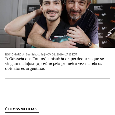
ROCÍO GARCÍA
|
San Sebastián
|
NOV 01, 2019 - 17:16
EDT
‘A Odisseia dos Tontos’, a história de perdedores que se
vingam da injustiça, reúne pela primeira vez na tela os
dois atores argentinos
ÚLTIMAS NOTICIAS