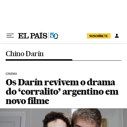
Pular para o conteúdo
SUSCRÍBETE
Chino Darín
CINEMA
Os Darín revivem o drama
do ‘corralito’ argentino em
novo filme