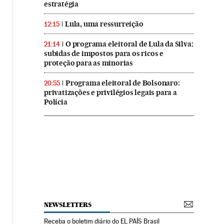
estratégia
Lula, uma ressurreição
12:15
O programa eleitoral de Lula da Silva:
21:14
subidas de impostos para os ricos e
proteção para as minorias
Programa eleitoral de Bolsonaro:
20:55
privatizações e privilégios legais para a
Polícia
NEWSLETTERS
Receba o boletim diário do EL PAÍS Brasil