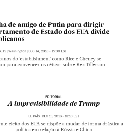
ha de amigo de Putin para dirigir
tamento de Estado dos EUA divide
licanos
SETS
|
Washington
|
DEC 14, 2016 - 15:00
EST
canos do ‘establishment’ como Rice e Cheney se
am para convencer os céticos sobre Rex Tillerson
EDITORIAL
A imprevisibilidade de Trump
EL PAÍS
|
DEC 13, 2016 - 18:10
EST
nte eleito dos EUA se dispõe a mudar de forma drástica a
política em relação à Rússia e China