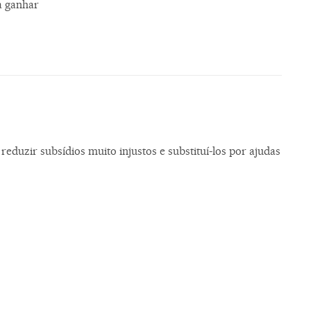
a ganhar
eduzir subsídios muito injustos e substituí-los por ajudas