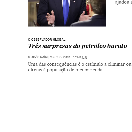
ajudou 
O OBSERVADOR GLOBAL
Três surpresas do petróleo barato
MOISÉS NAÍM
|
MAR 08, 2015 - 15:05
EDT
Uma das consequências é o estímulo a eliminar ou r
diretas à população de menor renda