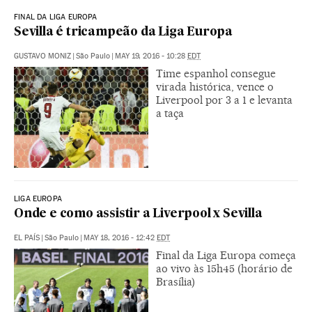
FINAL DA LIGA EUROPA
Sevilla é tricampeão da Liga Europa
GUSTAVO MONIZ
|
São Paulo
|
MAY 19, 2016 - 10:28
EDT
Time espanhol consegue
virada histórica, vence o
Liverpool por 3 a 1 e levanta
a taça
LIGA EUROPA
Onde e como assistir a Liverpool x Sevilla
EL PAÍS
|
São Paulo
|
MAY 18, 2016 - 12:42
EDT
Final da Liga Europa começa
ao vivo às 15h45 (horário de
Brasília)