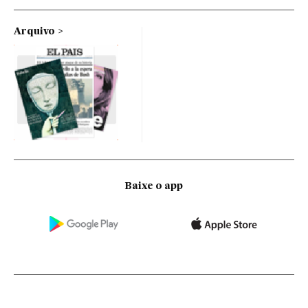
Arquivo
Baixe o app