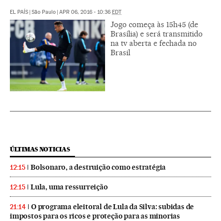
EL PAÍS
|
São Paulo
|
APR 06, 2016 - 10:36
EDT
Jogo começa às 15h45 (de
Brasília) e será transmitido
na tv aberta e fechada no
Brasil
ÚLTIMAS NOTICIAS
Bolsonaro, a destruição como estratégia
12:15
Lula, uma ressurreição
12:15
O programa eleitoral de Lula da Silva: subidas de
21:14
impostos para os ricos e proteção para as minorias