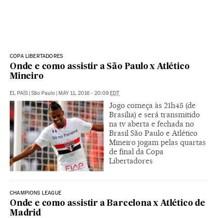
COPA LIBERTADORES
Onde e como assistir a São Paulo x Atlético
Mineiro
EL PAÍS
|
São Paulo
|
MAY 11, 2016 - 20:09
EDT
Jogo começa às 21h45 (de
Brasília) e será transmitido
na tv aberta e fechada no
Brasil São Paulo e Atlético
Mineiro jogam pelas quartas
de final da Copa
Libertadores
CHAMPIONS LEAGUE
Onde e como assistir a Barcelona x Atlético de
Madrid