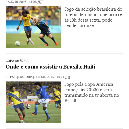
|
AUG 19, 2016 - 11:06
EDT
Jogo da seleção brasileira de
futebol feminino, que ocorre
às 13h desta sexta, pode
render bronze
COPA AMÉRICA
Onde e como assistir a Brasil x Haiti
EL PAÍS
|
São Paulo
|
JUN 08, 2016 - 18:41
EDT
Jogo pela Copa América
começa às 20h30 e será
transmitido na tv aberta no
Brasil