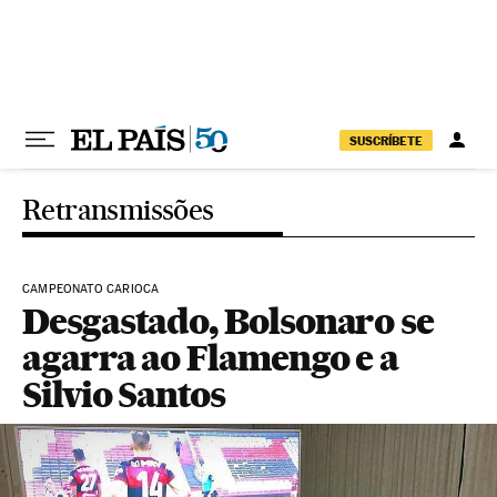
Pular para o conteúdo
SUSCRÍBETE
Retransmissões
CAMPEONATO CARIOCA
Desgastado, Bolsonaro se
agarra ao Flamengo e a
Silvio Santos