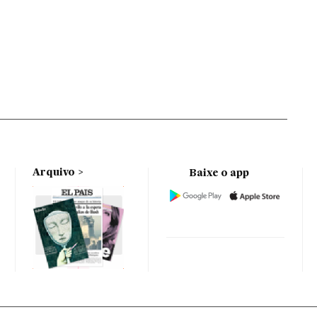
Arquivo
Baixe o app