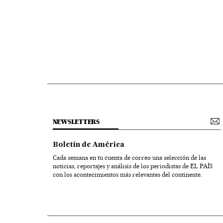
NEWSLETTERS
Boletín de América
Cada semana en tu cuenta de correo una selección de las
noticias, reportajes y análisis de los periodistas de EL PAÍS
con los acontecimientos más relevantes del continente.