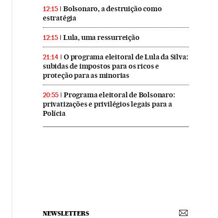
Bolsonaro, a destruição como
12:15
estratégia
Lula, uma ressurreição
12:15
O programa eleitoral de Lula da Silva:
21:14
subidas de impostos para os ricos e
proteção para as minorias
Programa eleitoral de Bolsonaro:
20:55
privatizações e privilégios legais para a
Polícia
NEWSLETTERS