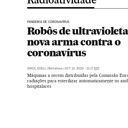
PANDEMIA DE CORONAVÍRUS
Robôs de ultravioleta
nova arma contra o
coronavírus
ORIOL GÜELL
|
Barcelona
|
OCT 13, 2020 - 11:17
EDT
Máquinas a serem distribuídas pela Comissão Eu
radiações para esterilizar automaticamente os am
hospitalares