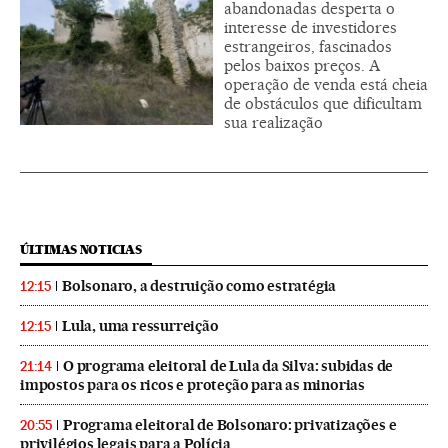
abandonadas desperta o
interesse de investidores
estrangeiros, fascinados
pelos baixos preços. A
operação de venda está cheia
de obstáculos que dificultam
sua realização
ÚLTIMAS NOTICIAS
Bolsonaro, a destruição como estratégia
12:15
Lula, uma ressurreição
12:15
O programa eleitoral de Lula da Silva: subidas de
21:14
impostos para os ricos e proteção para as minorias
Programa eleitoral de Bolsonaro: privatizações e
20:55
privilégios legais para a Polícia