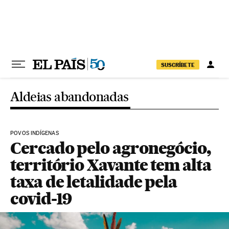
Pular para o conteúdo
SUSCRÍBETE
Aldeias abandonadas
POVOS INDÍGENAS
Cercado pelo agronegócio,
território Xavante tem alta
taxa de letalidade pela
covid-19