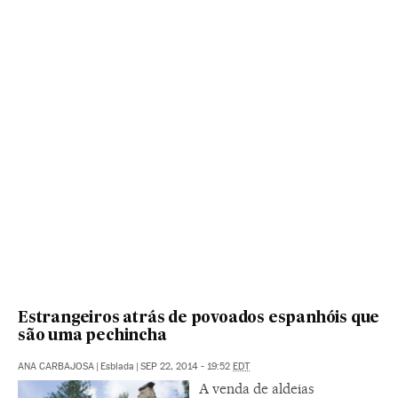
Estrangeiros atrás de povoados espanhóis que
são uma pechincha
ANA CARBAJOSA
|
Esblada
|
SEP 22, 2014 - 19:52
EDT
A venda de aldeias