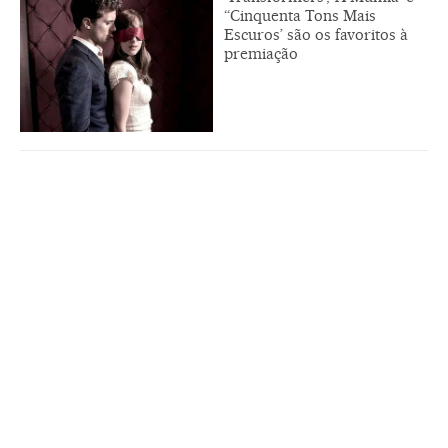
“Cinquenta Tons Mais
Escuros’ são os favoritos à
premiação