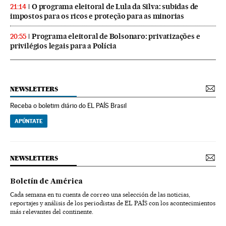
O programa eleitoral de Lula da Silva: subidas de
21:14
impostos para os ricos e proteção para as minorias
Programa eleitoral de Bolsonaro: privatizações e
20:55
privilégios legais para a Polícia
NEWSLETTERS
Receba o boletim diário do EL PAÍS Brasil
APÚNTATE
NEWSLETTERS
Boletín de América
Cada semana en tu cuenta de correo una selección de las noticias,
reportajes y análisis de los periodistas de EL PAÍS con los acontecimientos
más relevantes del continente.