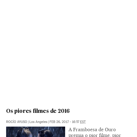
Os piores filmes de 2016
ROCÍO AYUSO
|
Los Angeles
|
FEB 26, 2017 - 16:57
EST
A Framboesa de Ouro
premia o pior filme, pior