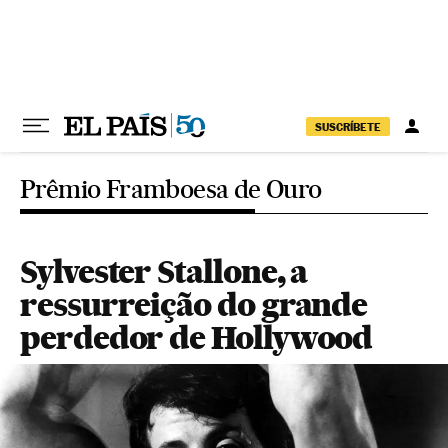
Pular para o conteúdo
SUSCRÍBETE
Prêmio Framboesa de Ouro
Sylvester Stallone, a
ressurreição do grande
perdedor de Hollywood