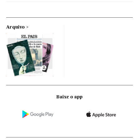
Arquivo
Baixe o app