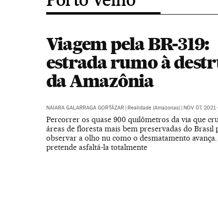
Viagem pela BR-319:
estrada rumo à destr
da Amazônia
NAIARA GALARRAGA GORTÁZAR
|
Realidade (Amazonas)
|
NOV 07, 2021 
Percorrer os quase 900 quilômetros da via que cr
áreas de floresta mais bem preservadas do Brasil 
observar a olho nu como o desmatamento avança.
pretende asfaltá-la totalmente