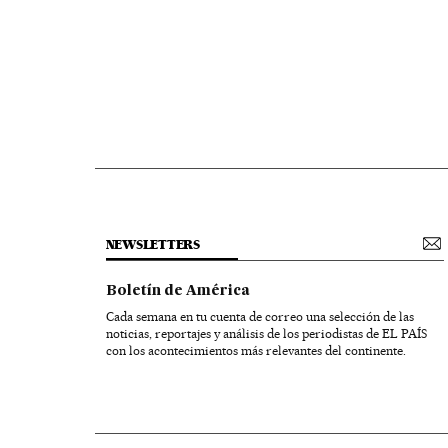
NEWSLETTERS
Boletín de América
Cada semana en tu cuenta de correo una selección de las
noticias, reportajes y análisis de los periodistas de EL PAÍS
con los acontecimientos más relevantes del continente.