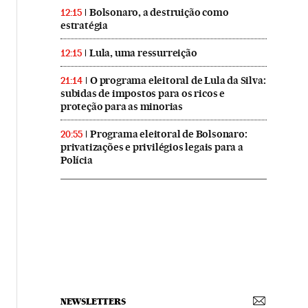
Bolsonaro, a destruição como
12:15
estratégia
Lula, uma ressurreição
12:15
O programa eleitoral de Lula da Silva:
21:14
subidas de impostos para os ricos e
proteção para as minorias
Programa eleitoral de Bolsonaro:
20:55
privatizações e privilégios legais para a
Polícia
NEWSLETTERS