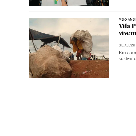
MEIO AMBI
Vila 
vivem
GIL ALESSI
Em comu
sustento