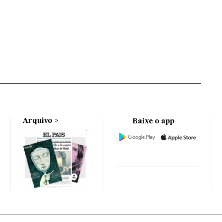
Arquivo
Baixe o app